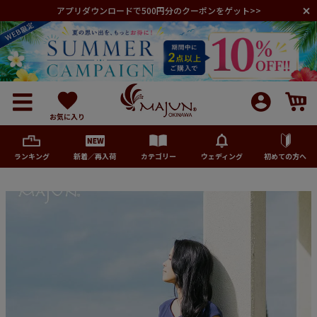
アプリダウンロードで500円分のクーポンをゲット>>
お気に入り
ランキング
新着／再入荷
カテゴリー
ウェディング
初めての方へ
メンズ
レディース
キッズ