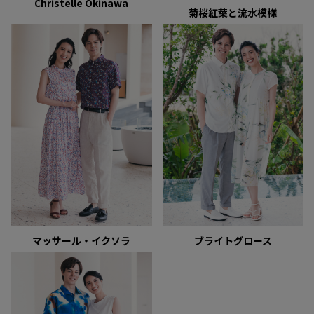
Christelle Okinawa
菊桜紅葉と流水模様
マッサール・イクソラ
ブライトグロース