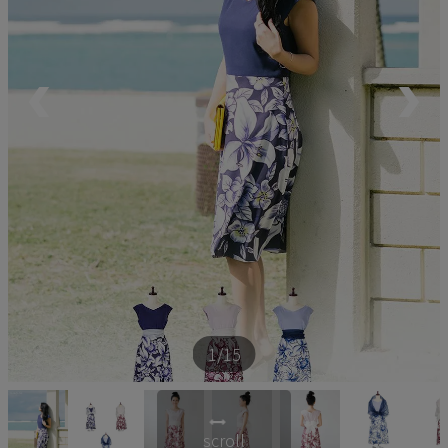
ペア商品
ランキング
新商品
再入荷商品
アウトレット
サイズから探す
1
/15
レーベルから探す
scroll