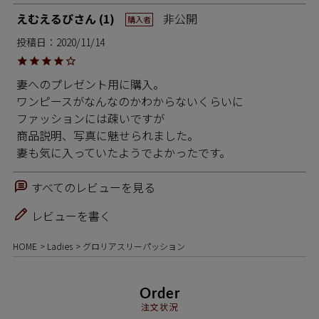
えむえるぴ
1
非公開
購入者
投稿日
2020/11/14
妻へのプレゼント用に購入。

ワンピースがなんなのかわからないくらいに

ファッションには疎いですが

商品説明、写真に魅せられました。

妻も気に入っていたようでよかったです。
すべてのレビューを見る
レビューを書く
HOME
Ladies
グロリアスリーパッション
Order
注文状況