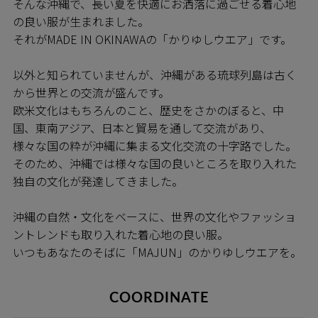
そんな沖縄で、長い夏を快適にお洒落に過ごせる着心地
の良い服が生まれました。
それがMADE IN OKINAWAの「かりゆしウエア」です。
以外と知られていませんが、沖縄がある琉球列島は古く
から世界との交流が盛んです。
欧米文化はもちろんのこと、歴史をさかのぼると、中
国、東南アジア、日本と貿易を通して交流があり、
様々な国の粋が沖縄に集まる文化交流の十字路でした。
そのため、沖縄では様々な国の良いところを取り入れた
独自の文化が発達してきました。
沖縄の自然・文化をベースに、世界の文化やファッショ
ントレンドも取り入れた着心地の良い服。
いつもあなたのそばに「MAJUN」のかりゆしウエアを。
COORDINATE