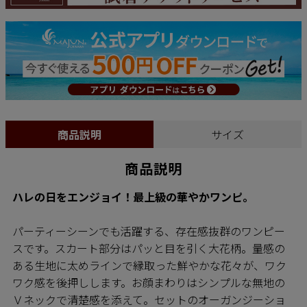
商品説明
サイズ
商品説明
ハレの日をエンジョイ！最上級の華やかワンピ。
パーティーシーンでも活躍する、存在感抜群のワンピー
スです。スカート部分はパッと目を引く大花柄。量感の
ある生地に太めラインで縁取った鮮やかな花々が、ワク
ワク感を後押しします。お顔まわりはシンプルな無地の
Ｖネックで清楚感を添えて。セットのオーガンジーショ