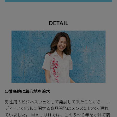
DETAIL
1.徹底的に着心地を追求
男性用のビジネスウェとして発展して来たことから、 レ
ディースの形状に関する商品開発はメンズに比べて遅れ
ていました。 ＭＡＪＵＮでは、この５～６年をかけて商