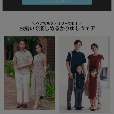
メンズを全て見る >
＼ ペアでもファミリーでも！ ／
お揃いで楽しめるかりゆしウェア