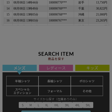
SEARCH ITEM
商品を探す
メンズ
レディース
キッズ
半袖シャツ
長袖シャツ
ポロシャツ
スペシャル
フォーマル
その他
エディション
サイズから探す（在庫ありのみ）
S
M
L
XL
XXL
3XL
4XL
5XL