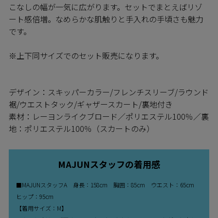
こなしの幅が一気に広がります。セットでまとえばリゾ
ート感倍増。なめらかな肌触りと手入れの手頃さも魅力
です。
※上下同サイズでのセット販売になります。
デザイン：スキッパーカラー/フレンチスリーブ/ラウンド
裾/ウエストタック/ギャザースカート/裏地付き
素材：レーヨンライクブロード／ポリエステル100％／裏
地：ポリエステル100％（スカートのみ）
MAJUNスタッフの着用感
■MAJUNスタッフA 身長：158cm 胸囲：85cm ウエスト：65cm
ヒップ：95cm
【着用サイズ：M】