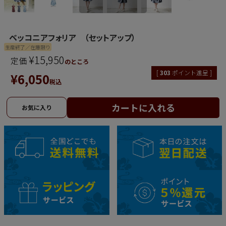
ベッコニアフォリア （セットアップ）
生産終了／在庫限り
¥
15,950
定価
のところ
[
303
ポイント進呈 ]
¥
6,050
税込
カートに入れる