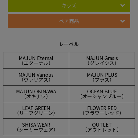
キッズ
ペア商品
レーベル
MAJUN Eternal
MAJUN Grasis
（エターナル）
（グレイシス）
MAJUN Various
MAJUN PLUS
（ヴァリアス）
（プラス）
MAJUN OKINAWA
OCEAN BLUE
（オキナワ）
（オーシャンブルー）
LEAF GREEN
FLOWER RED
（リーフグリーン）
（フラワーレッド）
SHISA WEAR
OUTLET
（シーサーウェア）
（アウトレット）