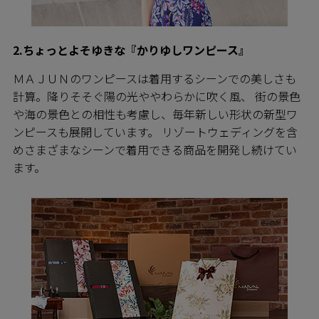
2.ちょっとよそゆきな『かりゆしワンピース』
ＭＡＪＵＮのワンピースは着用するシーンでの美しさも
計算。降りそそぐ陽の光ややわらかに吹く風、 街の景色
や海の景色との相性も考慮し、毎年新しい形状の新型ワ
ンピースも展開しています。 リゾートウェディングを含
めさまざまなシーンで着用できる商品を開発し続けてい
ます。