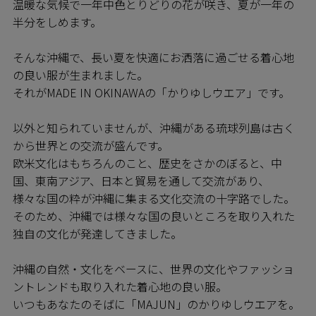
温暖な気候で一年中色とりどりの花が咲き、夏が一年の
半分をしめます。
そんな沖縄で、長い夏を快適にお洒落に過ごせる着心地
の良い服が生まれました。
それがMADE IN OKINAWAの「かりゆしウエア」です。
以外と知られていませんが、沖縄がある琉球列島は古く
から世界との交流が盛んです。
欧米文化はもちろんのこと、歴史をさかのぼると、中
国、東南アジア、日本と貿易を通して交流があり、
様々な国の粋が沖縄に集まる文化交流の十字路でした。
そのため、沖縄では様々な国の良いところを取り入れた
独自の文化が発達してきました。
沖縄の自然・文化をベースに、世界の文化やファッショ
ントレンドも取り入れた着心地の良い服。
いつもあなたのそばに「MAJUN」のかりゆしウエアを。