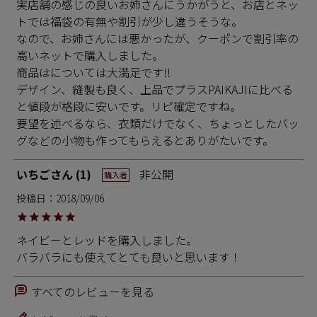
実店舗の感じの良いお姉さんにうかがうと、お店とネッ
トでは福袋の有無や割引が少し違うそうな。

なので、お姉さんには悪かったが、クーポンで割引率の
高いネットで購入しました。

商品はについては大満足です!!

デザイン、縫製も良く、上品でプラスPAIKAJIに比べる
と値段が格段に安いです。リピ確定ですね。

要望を述べるなら、衣類だけでなく、ちょっとしたバッ
いちご
1
非公開
購入者
投稿日
2018/09/06
ネイビーとレッドを購入しました。

バラバラにも使えてとても良いと思います！
すべてのレビューを見る