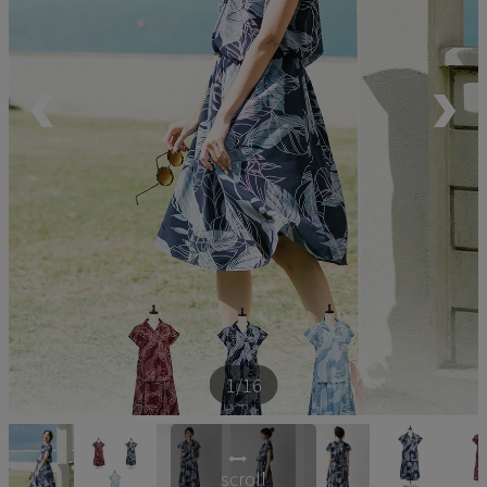
ペア商品
ランキング
新商品
再入荷商品
アウトレット
サイズから探す
1
/16
レーベルから探す
scroll