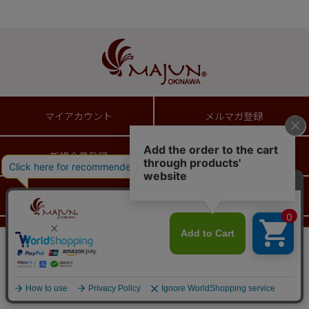
マイアカウント
メルマガ登録
新規会員登録
ログイン
ショッピングガイド
送料とお支払い方法について
返品特約について
ギフトラッピングサービス
会員は303ポイント付与！
新規会員登録はこちら
¥
6,050
税込
カートに入れる