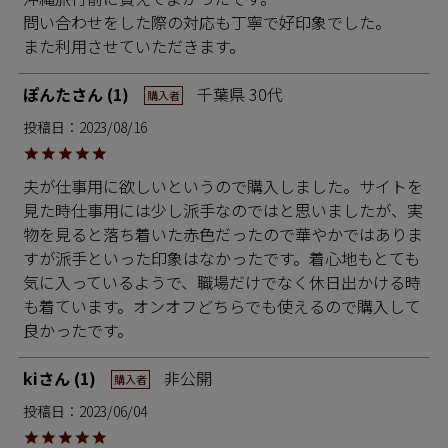
問い合わせをした際の対応も丁寧で好印象でした。

また利用させていただきます。
ぽんた
1
千葉県
30代
購入者
投稿日
2023/08/16
夫が仕事用に欲しいというので購入しました。サイトを
見た時仕事用には少し派手なのではと思いましたが、実
物を見ると落ち着いた赤色だったので華やかではありま
すが派手といった印象はなかったです。着心地もとても
気に入っているようで、職場だけでなく休日出かける時
も着ています。オンオフどちらでも使えるので購入して
良かったです。
ki
1
非公開
購入者
投稿日
2023/06/04