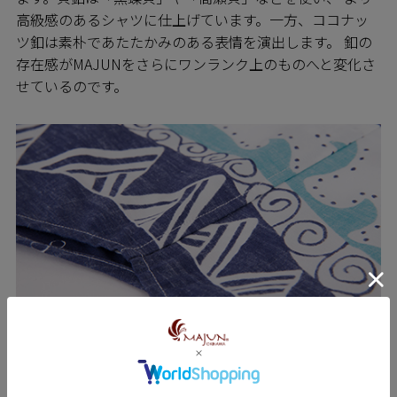
高級感のあるシャツに仕上げています。一方、ココナッ
ツ釦は素朴であたたかみのある表情を演出します。 釦の
存在感がMAJUNをさらにワンランク上のものへと変化さ
せているのです。
SEWING 縫製のこだわり
MAJUNシャツは日進商会の子会社で基幹工場であるニチ