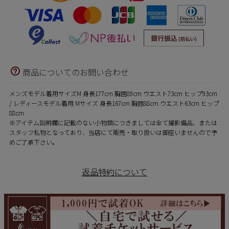
商品についてのお問い合わせ
メンズモデル着用サイズM 身長177cm 胸囲89cm ウエスト73cm ヒップ93cm
/ レディースモデル着用 Mサイズ 身長167cm 胸囲88cm ウエスト63cm ヒップ
88cm
※アイテム説明欄に記載のない小物類につきましては全て撮影備品、または
スタッフ私物となっており、当店にて販売・取り扱いは御座いませんので予
めご了承下さい。
返品特約について