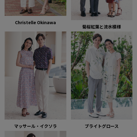
Christelle Okinawa
菊桜紅葉と流水模様
マッサール・イクソラ
ブライトグロース