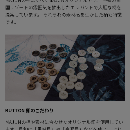
MAJUNの柄はすべてMAJUNオリジナルです。 沖縄の南
国リゾートの雰囲気を抽出したエレガントで大胆な柄を
提案しています。 それぞれの素材感を生かした柄も特徴
です。
BUTTON 釦のこだわり
MAJUNの柄や素材に合わせたオリジナル釦を使用してい
ます。貝釦は「黒蝶貝」や「高瀬貝」などを使い、 より