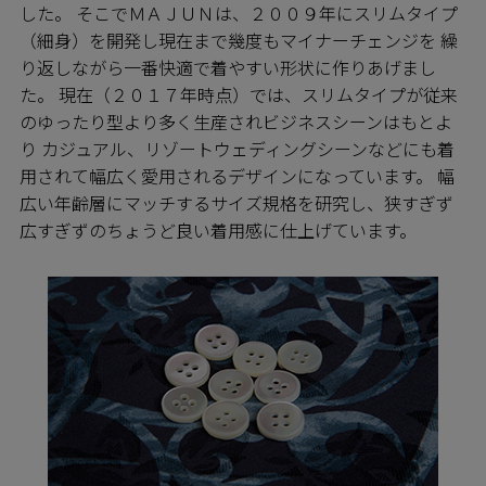
した。 そこでＭＡＪＵＮは、２００９年にスリムタイプ
（細身）を開発し現在まで幾度もマイナーチェンジを 繰
り返しながら一番快適で着やすい形状に作りあげまし
た。 現在（２０１７年時点）では、スリムタイプが従来
のゆったり型より多く生産されビジネスシーンはもとよ
り カジュアル、リゾートウェディングシーンなどにも着
用されて幅広く愛用されるデザインになっています。 幅
広い年齢層にマッチするサイズ規格を研究し、狭すぎず
広すぎずのちょうど良い着用感に仕上げています。