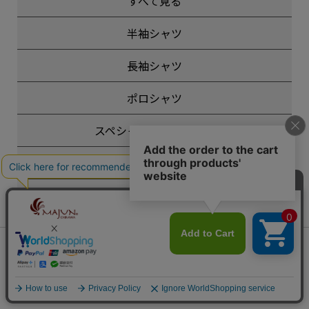
すべて見る
半袖シャツ
長袖シャツ
ポロシャツ
スペシャルエディション
フォーマル
その他
レディース
会員は715ポイント付与！
新規会員登録はこちら
¥
14,300
キッズ
税込
カートに入れる
ペア商品