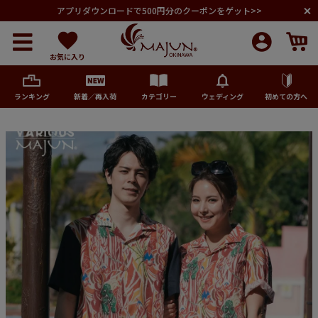
アプリダウンロードで500円分のクーポンをゲット>>
お気に入り
ランキング
新着／再入荷
カテゴリー
ウェディング
初めての方へ
メンズ
レディース
キッズ
ペア商品
ランキング