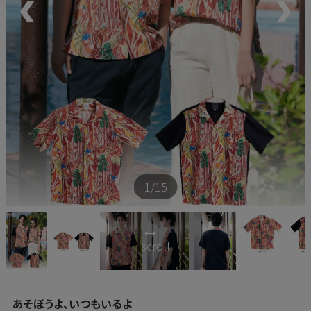
新商品
再入荷商品
アウトレット
サイズから探す
1
/15
レーベルから探す
scroll
あそぼうよ、いつもいるよ