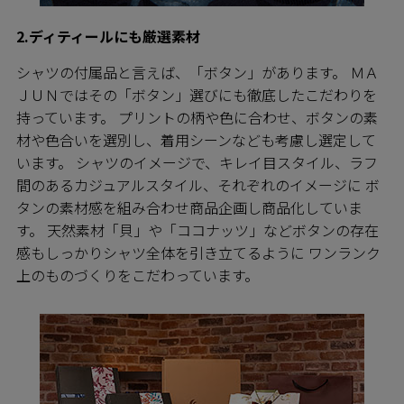
2.ディティールにも厳選素材
シャツの付属品と言えば、「ボタン」があります。 ＭＡ
ＪＵＮではその「ボタン」選びにも徹底したこだわりを
持っています。 プリントの柄や色に合わせ、ボタンの素
材や色合いを選別し、着用シーンなども考慮し選定して
います。 シャツのイメージで、キレイ目スタイル、ラフ
間のあるカジュアルスタイル、それぞれのイメージに ボ
タンの素材感を組み合わせ商品企画し商品化していま
す。 天然素材「貝」や「ココナッツ」などボタンの存在
感もしっかりシャツ全体を引き立てるように ワンランク
上のものづくりをこだわっています。