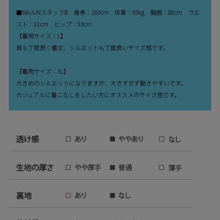
■MAJUNスタッフB 身長：180cm 体重：65kg 胸囲：88cm ウエ
スト：81cm ヒップ：93cm
【着用サイズ：L】
肩も丁度良く着丈、シルエットも丁度良いサイズ感です。
【着用サイズ：XL】
大きめのシルエットになりますが、大きすぎず動きやすいです。
カジュアルに着こなしをしたい方にオススメのサイズ感です。