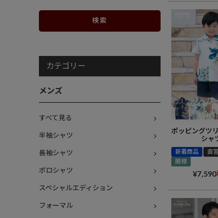
カテゴリー
メンズ
すべて見る
ポッピングツ
半袖シャツ
シャツ
新着商品
直
長袖シャツ
開襟
ポロシャツ
¥
7,590
スペシャルエディション
フォーマル