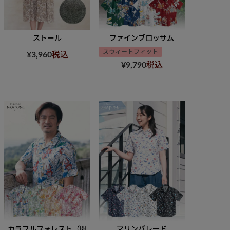
ストール
ファインブロッサム
スウィートフィット
¥
3,960
税込
¥
9,790
税込
カラフルフォレスト（開
マリンパレード