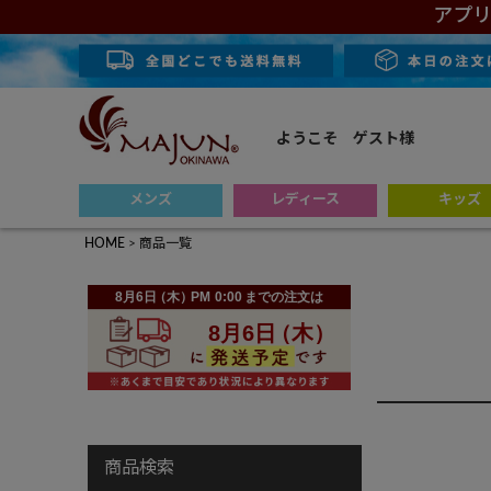
アプリ
ようこそ ゲスト様
メンズ
レディース
キッズ
HOME
商品一覧
商品検索