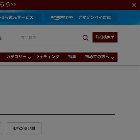
ちら>>
詳細検索▼
る
カテゴリー
ウェディング
特集
初めての方へ
価格が高い順