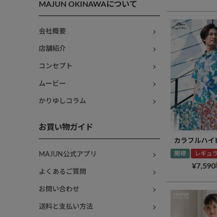
MAJUN OKINAWAについて
会社概要
店舗紹介
コンセプト
ムービー
かりゆしコラム
お買い物ガイド
カラフルハイ
開襟
レギュ
MAJUN公式アプリ
¥
7,590
よくあるご質問
お問い合わせ
送料と支払い方法