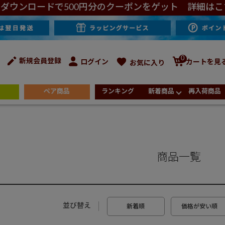
ダウンロードで500円分のクーポンをゲット 詳細はこ
0
新規会員登録
ログイン
カートを見
お気に入り
ペア商品
ランキング
新着商品
再入荷商品
商品一覧
並び替え
新着順
価格が安い順