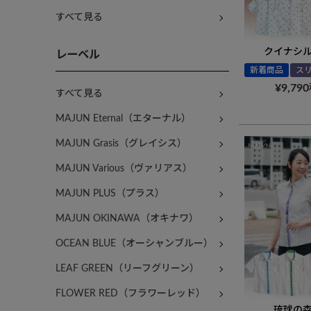
すべて見る
クイナシ
レーベル
新着商品
ス
¥
9,790
すべて見る
MAJUN Eternal（エターナル）
MAJUN Grasis（グレイシス）
MAJUN Various（ヴァリアス）
MAJUN PLUS（プラス）
MAJUN OKINAWA（オキナワ）
OCEAN BLUE（オーシャンブルー）
LEAF GREEN（リーフグリーン）
FLOWER RED（フラワーレッド）
琉球の