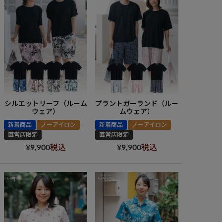
シルエットリーフ（ルーム
プラントガーランド（ルー
ウェア）
ムウェア）
新着商品
ノーアイロン
新着商品
ノーアイロン
直営店限定
直営店限定
¥
9,900
税込
¥
9,900
税込