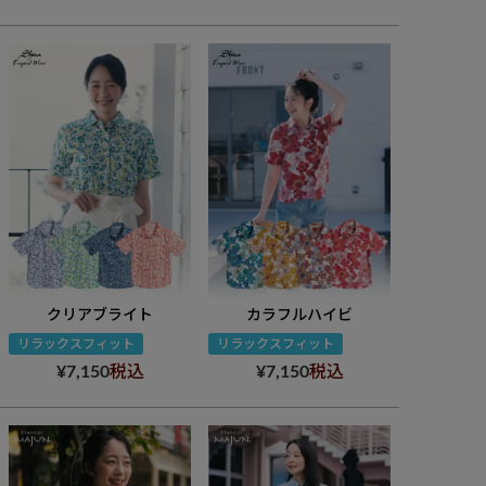
クリアブライト
カラフルハイビ
リラックスフィット
リラックスフィット
¥
7,150
税込
¥
7,150
税込