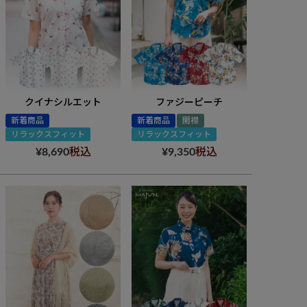
クイナシルエット
ファジーピーチ
新着商品
新着商品
開襟
リラックスフィット
リラックスフィット
¥
8,690
税込
¥
9,350
税込