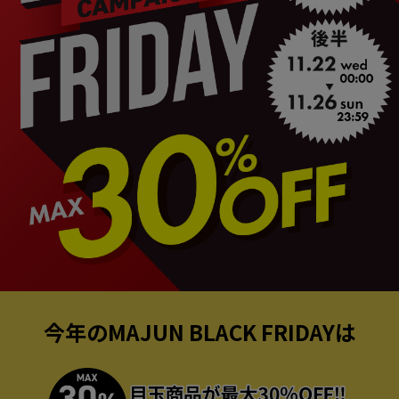
ペア商品
ランキング
新商品
再入荷商品
サイズから探す
レーベルから探す
今年のMAJUN BLACK FRIDAYは