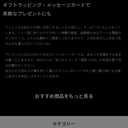
ギフトラッピング・メッセージカードで
素敵なプレゼントにも
マジュンではあなたの想いを形にすることを大切にし、ラッピングにもこだわって
います。シャツ型に作り上げたかわいい特製の紙袋、高級感があるマットな質感の
ギフトケース。どちらも無料でご用意しておりますので、大切なあの人に似合う形
のものを選んでみてくださいね。
プレゼントにはぜひ付けておきたいメッセージカードも、あなたの言葉をそのまま
代筆いたしますので、あの人への「ありがとう」や「頑張ってね」の気持を思う存
分お聞かせください。
あなたの大切な人の事を想って選んだマジュンのシャツがより良い贈り物になる様
に全力でお手伝いさせていただきます。
おすすめ商品をもっと見る
カテゴリー