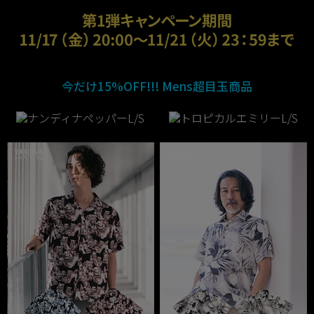
今だけ15%OFF!!! Mens超目玉商品