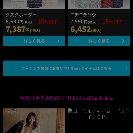
クーポンでお得にお買い物! Mensアイテムはこちら
今だけ最大30%OFF!!! Ladies超目玉商品