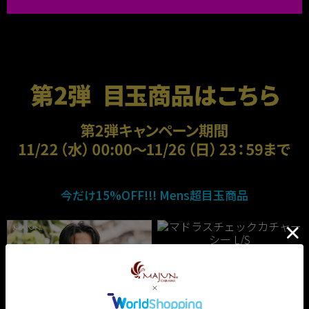
今だけ15%OFF!!! Mens超目玉商品