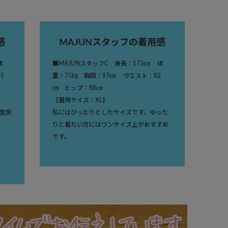
感
MAJUNスタッフの着用感
体
■MAJUNスタッフC 身長：173㎝ 体
5
重：75kg 胸囲：97㎝ ウエスト：82
㎝ ヒップ：88㎝
【着用サイズ：XL】
度良
私にはぴったりとしたサイズです。ゆった
りと着たい方にはワンサイズ上がおすすめ
です。