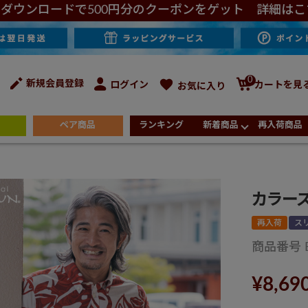
ダウンロードで500円分のクーポンをゲット 詳細はこ
0
新規会員登録
ログイン
カートを見
お気に入り
ペア商品
ランキング
新着商品
再入荷商品
カラー
再入荷
ス
商品番号
¥
8,69