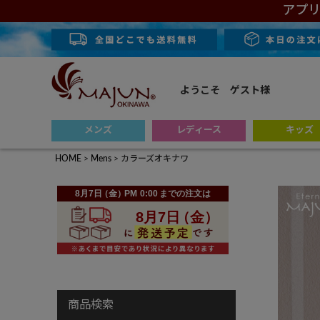
アプリ
ようこそ ゲスト様
メンズ
レディース
キッズ
HOME
Mens
カラーズオキナワ
商品検索