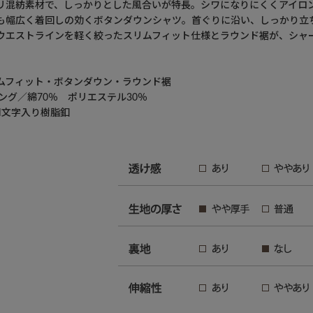
リ混紡素材で、しっかりとした風合いが特長。シワになりにくくアイロ
も幅広く着回しの効くボタンダウンシャツ。首ぐりに沿い、しっかり立
ウエストラインを軽く絞ったスリムフィット仕様とラウンド裾が、シャ
ムフィット・ボタンダウン・ラウンド裾
ング／綿70％ ポリエステル30％
N文字入り樹脂釦