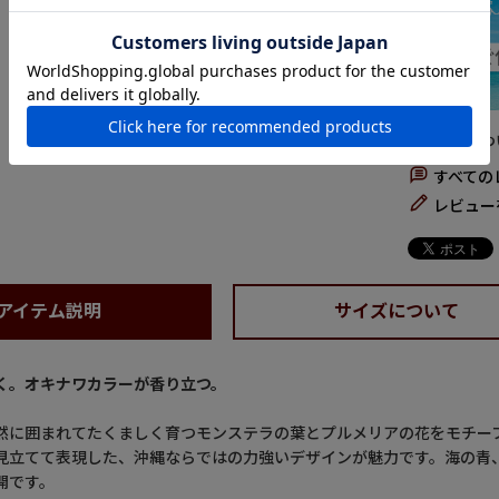
商品につ
すべての
レビュー
アイテム説明
サイズについて
く。オキナワカラーが香り立つ。
然に囲まれてたくましく育つモンステラの葉とプルメリアの花をモチー
見立てて表現した、沖縄ならではの力強いデザインが魅力です。海の青
開です。