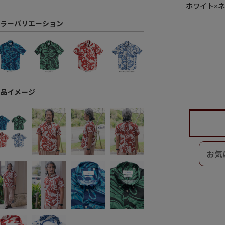
ホワイト×
ラーバリエーション
品イメージ