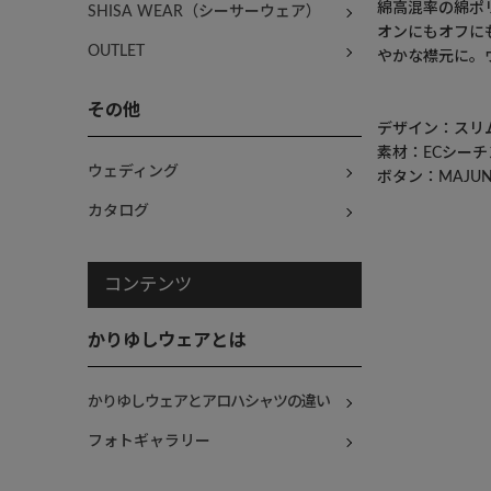
綿高混率の綿ポ
SHISA WEAR（シーサーウェア）
オンにもオフに
OUTLET
やかな襟元に。
その他
デザイン：スリ
素材：ECシーチ
ウェディング
ボタン：MAJU
カタログ
コンテンツ
かりゆしウェアとは
かりゆしウェアとアロハシャツの違い
フォトギャラリー