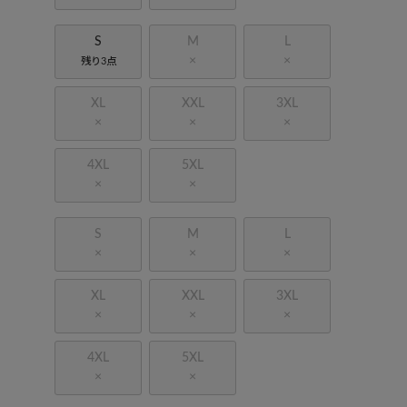
S
M
L
×
×
残り3点
XL
XXL
3XL
×
×
×
4XL
5XL
×
×
S
M
L
×
×
×
XL
XXL
3XL
×
×
×
4XL
5XL
×
×