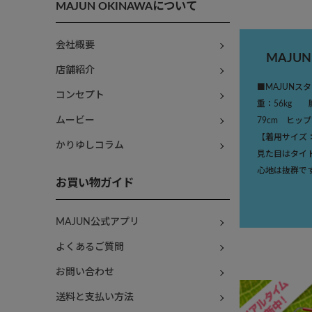
MAJUN OKINAWAについて
会社概要
MAJU
店舗紹介
■MAJUNス
コンセプト
重：56kg 
ムービー
79cm ヒップ
【着用サイズ
かりゆしコラム
見た目はタイ
心地は抜群で
お買い物ガイド
MAJUN公式アプリ
よくあるご質問
お問い合わせ
送料と支払い方法