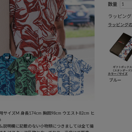
ラッピング
ラッピング
カラー
サイズ
ブルー
サイズM 身長174cm 胸囲98cm ウエスト82cm ヒ
m
ム説明欄に記載のない小物類につきましては全て撮