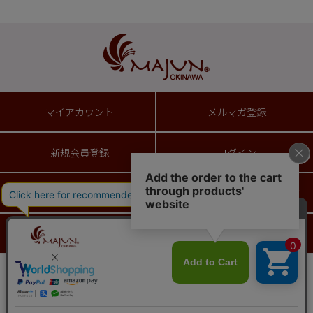
マイアカウント
メルマガ登録
新規会員登録
ログイン
ショッピングガイド
送料とお支払い方法について
返品特約について
ギフトラッピングサービス
会員は325ポイント付与！
新規会員登録はこちら
¥
6,490
税込
カートに入れる
Copyright© 2021 MAJUN. All rights reserved.