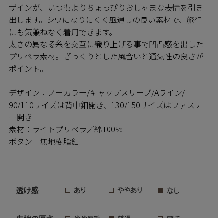
ザインが、いつもよりちょっぴりおしゃまな表情を引き
出します。シワになりにくく風通しの良い素材で、旅行
にも気兼ねなく着用できます。
太さの異なる糸を交互に織り上げる事で凹凸感を出した
プリペラ素材。ざっくりとした風合いと通気性の良さが
ポイント。
デザイン：ノーカラー/キャップスリーブ/Aライン/
90/110サイズは背中釦開き、130/150サイズはファスナ
ー開き
素材：ライトプリペラ／綿100％
ボタン：無地樹脂釦