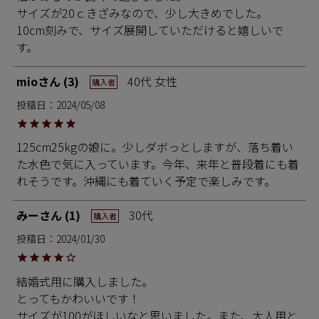
サイズが20ｃきざみなので、少し大きめでした。

10cm刻みで、サイズ展開していただけると嬉しいで
す。
mio
3
40代
女性
購入者
投稿日
2024/05/08
125cm25kgの娘に。少しダボっとしますが、落ち着い
た水色で気に入っています。今年、来年と普段着にも着
れそうです。沖縄にも着ていく予定で楽しみです。
みー
1
30代
購入者
投稿日
2024/01/30
結婚式用に購入しました。

とってもかわいいです！

サイズが100がほしいなと思いました。また、大人用と