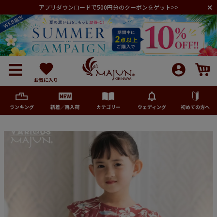
アプリダウンロードで500円分のクーポンをゲット>>
お気に入り
ランキング
新着／再入荷
カテゴリー
ウェディング
初めての方へ
メンズ
レディース
キッズ