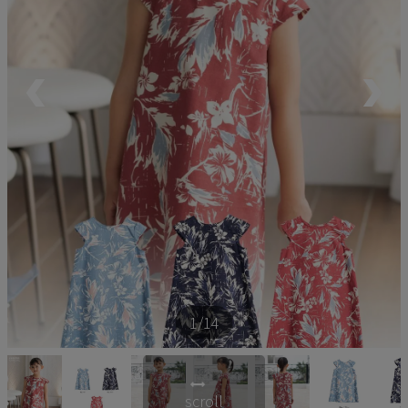
ペア商品
ランキング
新商品
再入荷商品
アウトレット
サイズから探す
1
/14
レーベルから探す
scroll