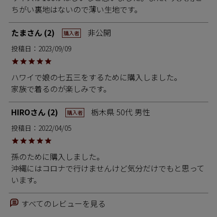
ちがい裏地はないので薄い生地です。
たま
2
非公開
購入者
投稿日
2023/09/09
ハワイで娘の七五三をするために購入しました。

家族で着るのが楽しみです。
HIRO
2
栃木県
50代
男性
購入者
投稿日
2022/04/05
孫のために購入しました。

沖縄にはコロナで行けませんけど気分だけでもと思って
います。
すべてのレビューを見る