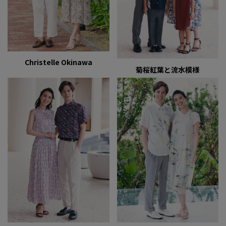
Christelle Okinawa
菊桜紅葉と流水模様