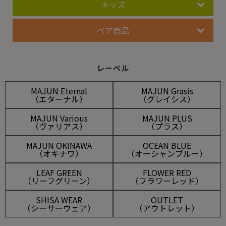
キッズ
ペア商品
レーベル
MAJUN Eternal
MAJUN Grasis
（エターナル）
（グレイシス）
MAJUN Various
MAJUN PLUS
（ヴァリアス）
（プラス）
MAJUN OKINAWA
OCEAN BLUE
（オキナワ）
（オーシャンブルー）
LEAF GREEN
FLOWER RED
（リーフグリーン）
（フラワーレッド）
SHISA WEAR
OUTLET
（シーサーウェア）
（アウトレット）