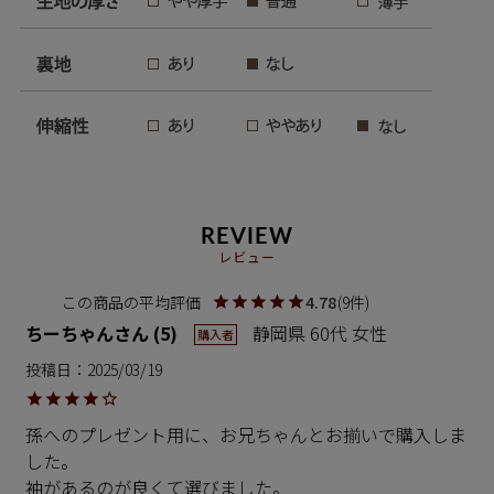
REVIEW
レビュー
4.78
9
ちーちゃん
5
静岡県
60代
女性
購入者
投稿日
2025/03/19
孫へのプレゼント用に、お兄ちゃんとお揃いで購入しま
した。

袖があるのが良くて選びました。
