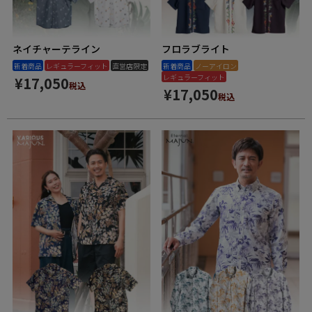
ネイチャーテライン
フロラブライト
新着商品
レギュラーフィット
直営店限定
新着商品
ノーアイロン
レギュラーフィット
¥
17,050
税込
¥
17,050
税込