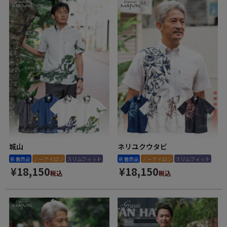
城山
ネリユクウタビ
新着商品
ノーアイロン
スリムフィット
新着商品
ノーアイロン
スリムフィット
¥
18,150
¥
18,150
税込
税込