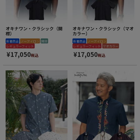
オキナワン・クラシック（開
オキナワン・クラシック（マオ
襟）
カラー）
新着商品
ノーアイロン
開襟
新着商品
ノーアイロン
レギュラーフィット
レギュラーフィット
マオカラー
¥
17,050
¥
17,050
税込
税込