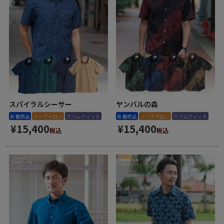
スパイラルシーサー
ヤンバルの森
新着商品
ノーアイロン
スリムフィット
新着商品
ノーアイロン
スリムフィット
¥
15,400
¥
15,400
税込
税込