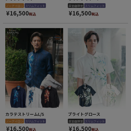
ノーアイロン
スリムフィット
直営店限定
スリムフィット
¥
16,500
¥
16,500
税込
税込
カラテストリームL/S
ブライトグロース
ノーアイロン
スリムフィット
直営店限定
スリムフィット
¥
16,500
¥
16,500
税込
税込