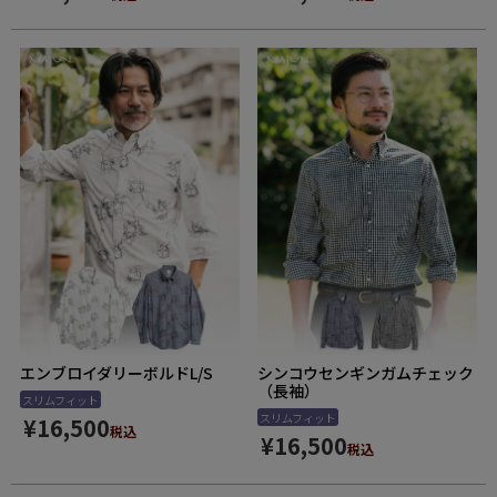
エンブロイダリーボルドL/S
シンコウセンギンガムチェック
（長袖）
スリムフィット
スリムフィット
¥
16,500
税込
¥
16,500
税込