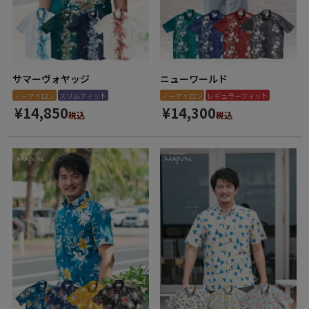
サマーヴォヤッジ
ニューワールド
ノーアイロン
スリムフィット
ノーアイロン
レギュラーフィット
¥
14,850
¥
14,300
税込
税込