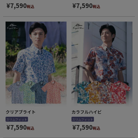
¥
7,590
¥
7,590
税込
税込
クリアブライト
カラフルハイビ
スリムフィット
スリムフィット
¥
7,590
¥
7,590
税込
税込