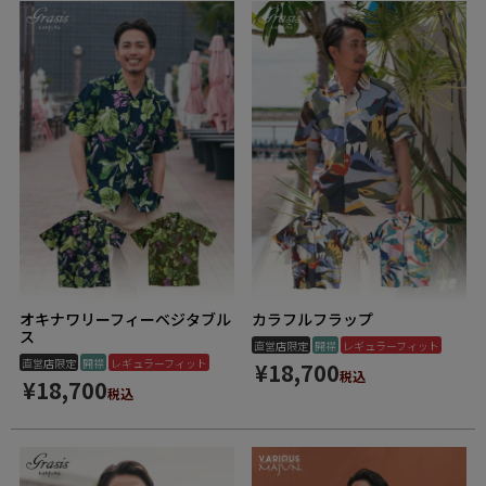
オキナワリーフィーベジタブル
カラフルフラップ
ス
直営店限定
開襟
レギュラーフィット
直営店限定
開襟
レギュラーフィット
¥
18,700
税込
¥
18,700
税込