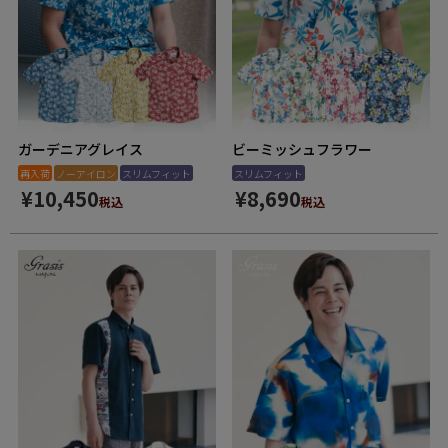
ガーデニアグレイス
ビーミッシュフラワー
再入荷
ノーアイロン
スリムフィット
スリムフィット
¥
10,450
¥
8,690
税込
税込