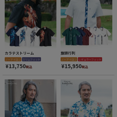
カラテストリーム
旗頭行列
ノーアイロン
スリムフィット
ノーアイロン
レギュラーフィット
¥
13,750
¥
15,950
税込
税込