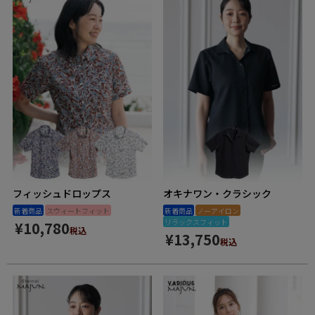
フィッシュドロップス
オキナワン・クラシック
新着商品
スウィートフィット
新着商品
ノーアイロン
リラックスフィット
¥
10,780
税込
¥
13,750
税込