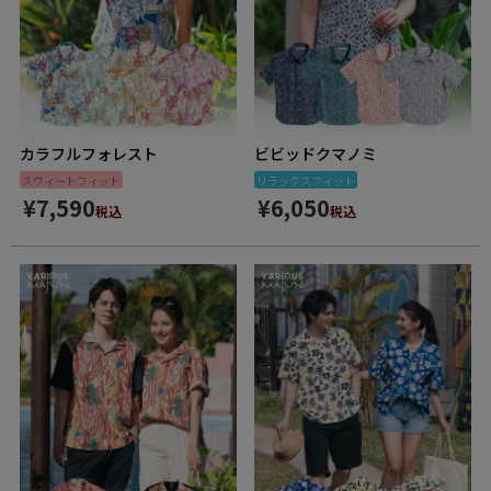
カラフルフォレスト
ビビッドクマノミ
スウィートフィット
リラックスフィット
¥
7,590
¥
6,050
税込
税込