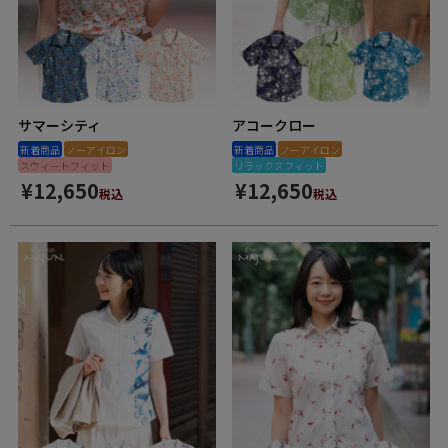
サマーシティ
アコークロー
新着商品
ノーアイロン
新着商品
ノーアイロン
スウィートフィット
リラックスフィット
¥
12,650
¥
12,650
税込
税込