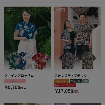
ファインブロッサム
フォレスティブテック
スウィートフィット
ノーアイロン
直営店限定
開襟
レギュラーフィット
¥
9,790
税込
¥
17,050
税込