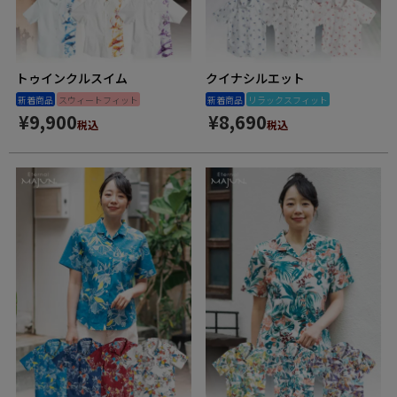
トゥインクルスイム
クイナシルエット
新着商品
スウィートフィット
新着商品
リラックスフィット
¥
9,900
¥
8,690
税込
税込