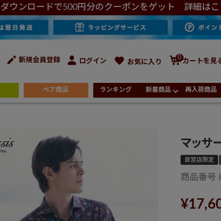
ダウンロードで500円分のクーポンをゲット 詳細はこ
0
新規会員登録
ログイン
カートを見
お気に入り
ペア商品
ランキング
新着商品
再入荷商品
マッサ
直営店限定
商品番号
¥
17,6