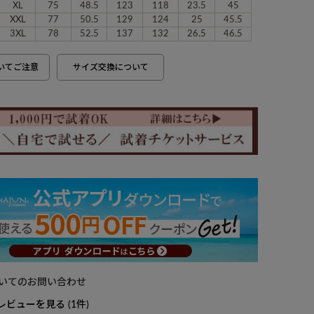
XL
75
48.5
123
118
23.5
45
XXL
77
50.5
129
124
25
45.5
3XL
78
52.5
137
132
26.5
46.5
いてご注意
サイズ交換について
いてのお問い合わせ
レビューを見る
1