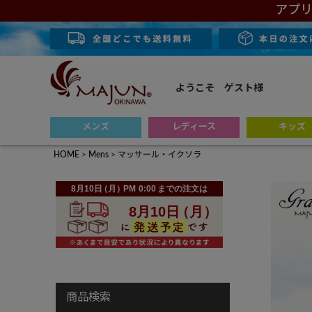
アプリ
ようこそ ゲスト様
メンズ
レディース
キッズ
HOME
Mens
マッサール・イクソラ
商品検索