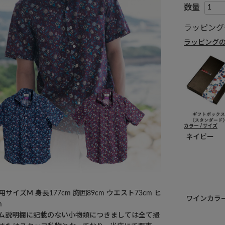
ラッピング
ラッピング
カラー
サイズ
ネイビー
サイズM 身長177cm 胸囲89cm ウエスト73cm ヒ
ワインカラ
m
ム説明欄に記載のない小物類につきましては全て撮