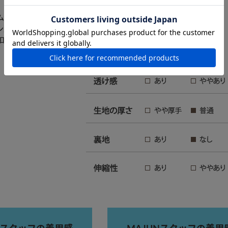
ムフィット・ホリゾンタルカラー・ラウンド裾
／綿100％
釦