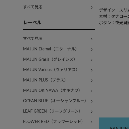
すべて見る
デザイン：スリ
素材：タナローン
レーベル
ボタン：夜光貝
すべて見る
MAJUN Eternal（エターナル）
MAJUN Grasis（グレイシス）
MAJUN Various（ヴァリアス）
MAJUN PLUS（プラス）
MAJUN OKINAWA（オキナワ）
OCEAN BLUE（オーシャンブルー）
LEAF GREEN（リーフグリーン）
FLOWER RED（フラワーレッド）