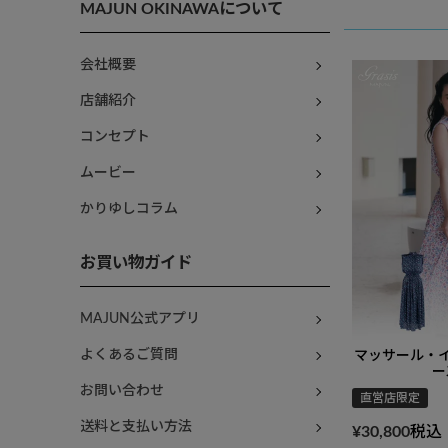
MAJUN OKINAWAについて
会社概要
店舗紹介
コンセプト
ムービー
かりゆしコラム
お買い物ガイド
MAJUN公式アプリ
よくあるご質問
マッサール・
ー
お問い合わせ
直営店限定
送料と支払い方法
¥
30,800
税込