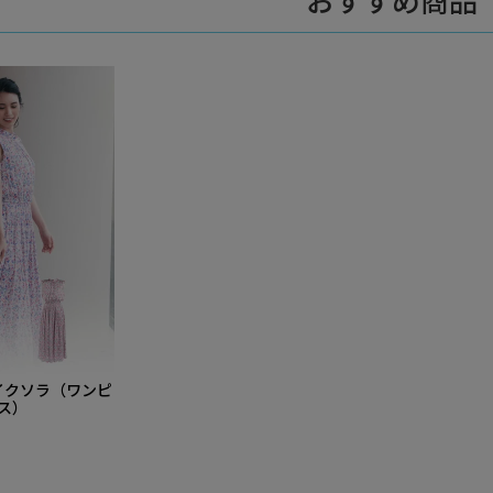
おすすめ商品
イクソラ（ワンピ
ス）