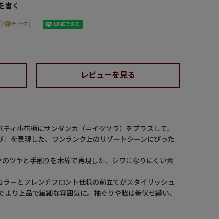
を書く
レビューを見る
バティ小花柄にサンダンカ（＝イクソラ）をプラスして、
び」を表現した、ワンランク上のリゾートシーンにぴった
クのツヤと手触りを木綿で再現した、シワになりにくい素
カラーとフレンチフロント仕様の前立てがスタイリッシュ
とでより上品で繊細な雰囲気に。袖ぐりや脇は巻伏せ縫い、