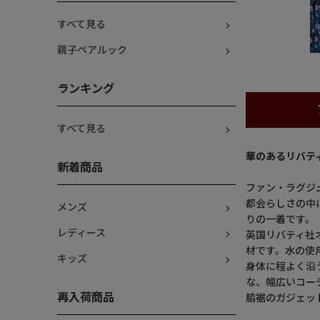
すべて見る
親子ペアルック
ランキング
すべて見る
華のあるリバテ
新着商品
ファン・ラグジ
都会らしさの中
メンズ
りの一着です。
レディース
英国リバティ社
材です。水の使
キッズ
身体に程よく沿
な、幅広いコー
再入荷商品
脇裾のガジェッ