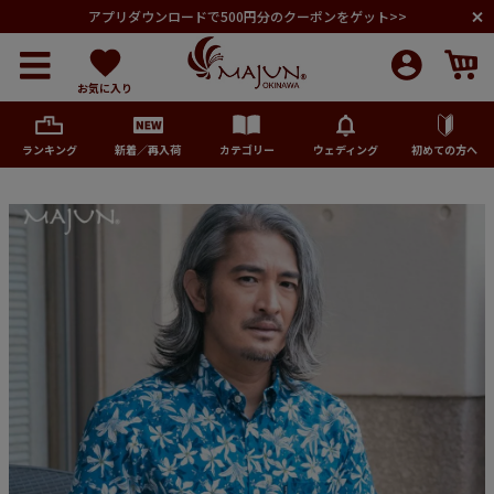
アプリダウンロードで500円分のクーポンをゲット>>
お気に入り
ランキング
新着／再入荷
カテゴリー
ウェディング
初めての方へ
メンズ
レディース
キッズ
ペア商品
ランキング