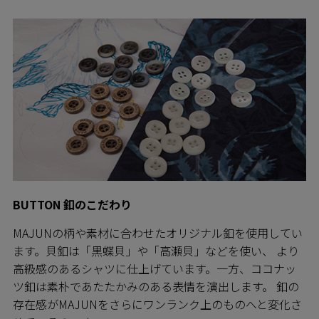
BUTTON 釦のこだわり
MAJUNの柄や素材に合わせたオリジナル釦を使用してい
ます。貝釦は「黒蝶貝」や「高瀬貝」などを使い、 より
高級感のあるシャツに仕上げています。一方、ココナッ
ツ釦は素朴であたたかみのある表情を演出します。 釦の
存在感がMAJUNをさらにワンランク上のものへと変化さ