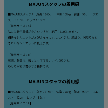
MAJUNスタッフの着用感
■MAJUNスタッフA 身長：165cm 体重：58kg 胸囲：96cm ウエ
スト：81cm ヒップ：90cm
【着用サイズ：S】
私には若干肩幅が小さいですが、窮屈さは感じません。
細身なシルエットがお好きな方にオススメです。胸周り、胴周りなど
きれいなシルエットに見えます。
【着用サイズ：M】
肩幅、胸周り、着丈とも丁度良いサイズ感です。
ゆとりがあり着やすさ抜群です。
MAJUNスタッフの着用感
■MAJUNスタッフB 身長：173cm 体重：78kg 胸囲：98cm ウエ
スト：92cm ヒップ：95cm
【着用サイズ：L】