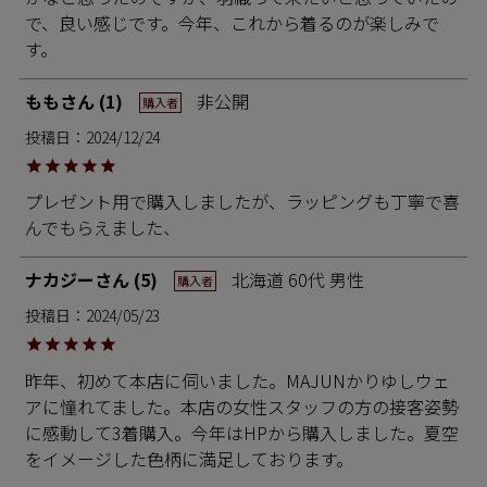
で、良い感じです。今年、これから着るのが楽しみで
す。
もも
1
非公開
購入者
投稿日
2024/12/24
プレゼント用で購入しましたが、ラッピングも丁寧で喜
んでもらえました、
ナカジー
5
北海道
60代
男性
購入者
投稿日
2024/05/23
昨年、初めて本店に伺いました。MAJUNかりゆしウェ
アに憧れてました。本店の女性スタッフの方の接客姿勢
に感動して3着購入。今年はHPから購入しました。夏空
をイメージした色柄に満足しております。