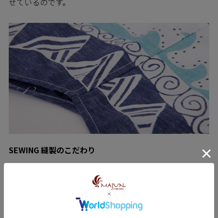
せているのです。
SEWING 縫製のこだわり
MAJUNシャツは日進商会の子会社で基幹工場であるニチ
ハン繊維の熟練の技をもつ職人たちによって一枚一枚丁
寧に縫われています。弊社の縫製工場では沖縄県内でい
ち早く「※巻き伏せ縫い」の技術を確立しており、
MAJUNシャツは高いレベルの縫製が約束されています。