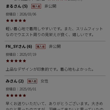
まる
5
非公開
購入者
投稿日
2026/03/06
軽い着心地で着用しやすいです。また、スリムフィット
なのでウエスト周りの見栄えが良く、嬉しいです。
FN_SY
6
非公開
購入者
投稿日
2025/07/19
上品なデザインが印象的です。着心地もよかった。
み
2
女性
購入者
投稿日
2025/05/01
早くお送りいただいて、ありがとうございます。大きめ
かなと思ったのですが、羽織って来たいと思っていたの