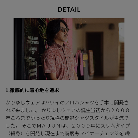
DETAIL
1.徹底的に着心地を追求
かりゆしウェアはハワイのアロハシャツを手本に開発さ
れて来ました。 かりゆしウェアの誕生当初から２００８
年ころまでゆったり規格の開襟シャツスタイルが主流で
した。 そこでＭＡＪＵＮは、２００９年にスリムタイプ
（細身）を開発し現在まで幾度もマイナーチェンジを 繰