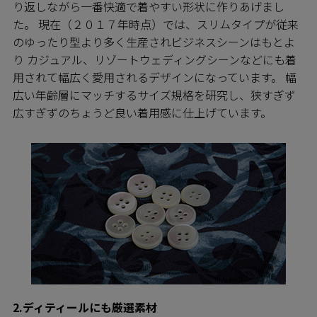
り返しながら一番快適で着やすい形状に作りあげまし
た。 現在（２０１７年時点）では、スリムタイプが従来
のゆったり型より多く生産されビジネスシーンはもとよ
り カジュアル、リゾートウェディングシーンなどにも着
用されて幅広く愛用されるデザインになっています。 幅
広い年齢層にマッチするサイズ規格を研究し、狭すぎず
広すぎずのちょうど良い着用感に仕上げています。
2.ディティールにも厳選素材