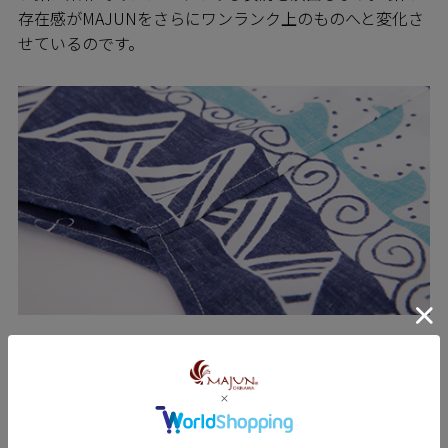
存在感がMAJUNをさらにワンランク上のものへと変化さ
せているのです。
SEWING 縫製のこだわり
MAJUNシャツは日進商会の子会社で基幹工場であるニチ
ハン繊維の熟練の技をもつ職人たちによって一枚一枚丁
寧に縫われています。弊社の縫製工場では沖縄県内でい