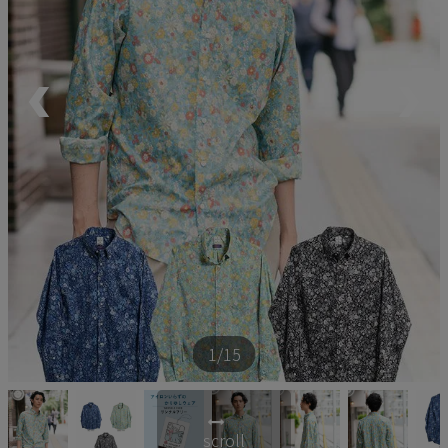
ペア商品
ランキング
新商品
再入荷商品
アウトレット
サイズから探す
1
/15
レーベルから探す
scroll