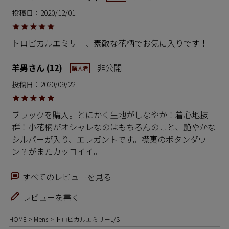
投稿日
2020/12/01
トロピカルエミリー、素敵な花柄でお気に入りです！
羊男
12
非公開
購入者
投稿日
2020/09/22
ブラックを購入。とにかく生地がしなやか！着心地抜
群！小花柄がオシャレなのはもちろんのこと、艶やかな
シルバーが入り、エレガントです。襟裏のボタンダウ
ン？がまたカッコイイ。
すべてのレビューを見る
レビューを書く
HOME
Mens
トロピカルエミリーL/S