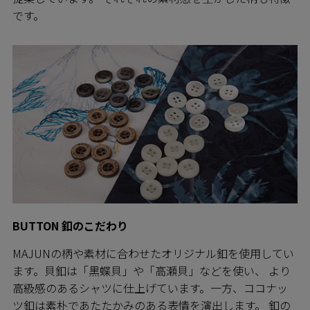
です。
BUTTON 釦のこだわり
MAJUNの柄や素材に合わせたオリジナル釦を使用してい
ます。貝釦は「黒蝶貝」や「高瀬貝」などを使い、 より
高級感のあるシャツに仕上げています。一方、ココナッ
ツ釦は素朴であたたかみのある表情を演出します。 釦の