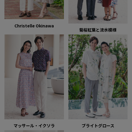
Christelle Okinawa
菊桜紅葉と流水模様
マッサール・イクソラ
ブライトグロース