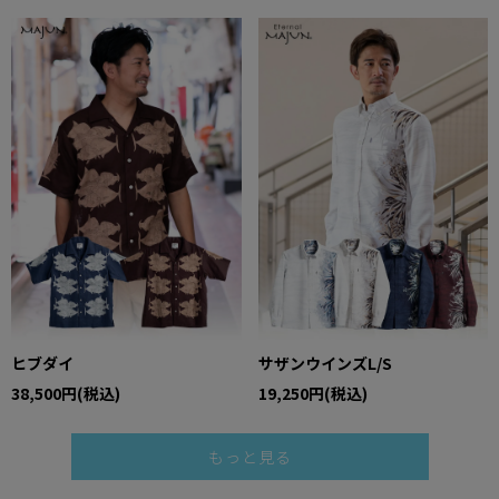
ヒブダイ
サザンウインズL/S
38,500円(税込)
19,250円(税込)
もっと見る