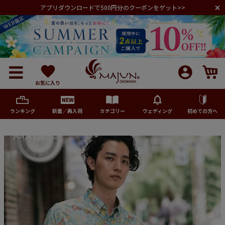
アプリダウンロードで500円分のクーポンをゲット>>
お気に入り
ランキング
新着／再入荷
カテゴリー
ウェディング
初めての方へ
メンズ
レディース
キッズ