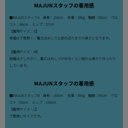
MAJUNスタッフの着用感
■MAJUNスタッフA 身長：154cm 体重：45kg 胸囲：80cm ウエ
スト：66cm ヒップ：87cm
【着用サイズ：S】
肩幅は丁度良く、着丈はおしり上部の辺りまでの長さになります。
【着用サイズ：M】
肩幅は少し大きく、着丈はおしりが半分くらい隠れる長さでゆったり
しています。
MAJUNスタッフの着用感
■MAJUNスタッフB 身長：160cm 体重：59kg 胸囲：95cm ウエ
スト：85cm ヒップ：100cm
【着用サイズ：L】
丁度良いサイズです。