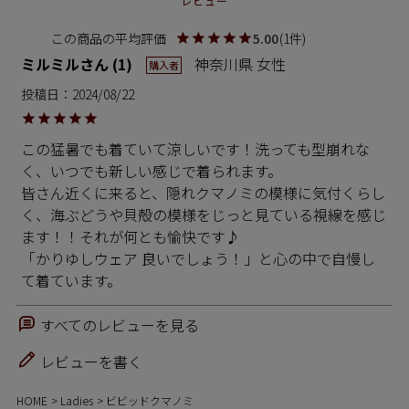
レビュー
5.00
1
ミルミル
1
神奈川県
女性
購入者
投稿日
2024/08/22
この猛暑でも着ていて涼しいです！洗っても型崩れな
く、いつでも新しい感じで着られます。

皆さん近くに来ると、隠れクマノミの模様に気付くらし
く、海ぶどうや貝殻の模様をじっと見ている視線を感じ
ます！！それが何とも愉快です♪

「かりゆしウェア 良いでしょう！」と心の中で自慢し
すべてのレビューを見る
レビューを書く
HOME
Ladies
ビビッドクマノミ