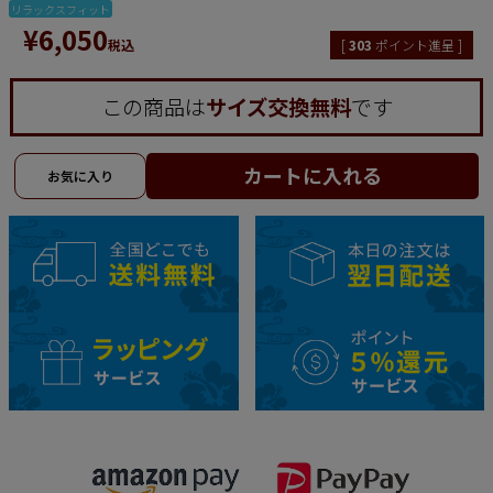
リラックスフィット
¥
6,050
税込
[
303
ポイント進呈 ]
この商品は
サイズ交換無料
です
カートに入れる