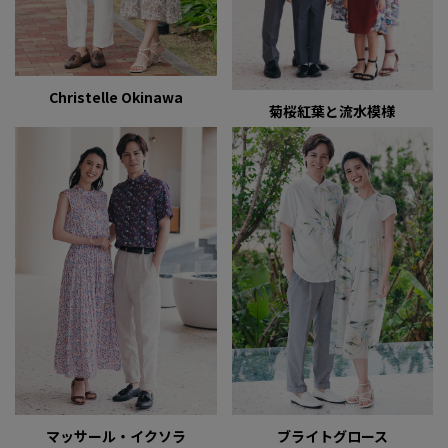
Christelle Okinawa
菊桜紅葉と流水模様
マッサール・イクソラ
ブライトグロース