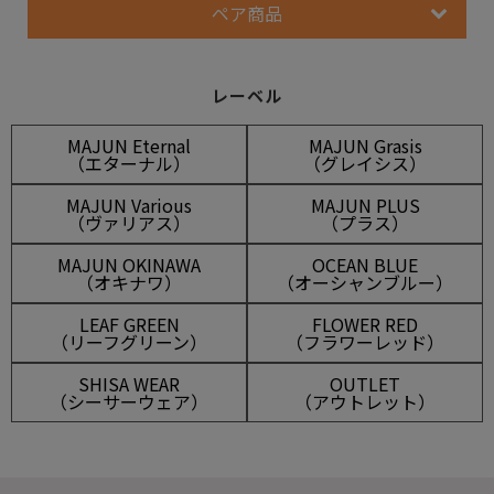
ペア商品
レーベル
MAJUN Eternal
MAJUN Grasis
（エターナル）
（グレイシス）
MAJUN Various
MAJUN PLUS
（ヴァリアス）
（プラス）
MAJUN OKINAWA
OCEAN BLUE
（オキナワ）
（オーシャンブルー）
LEAF GREEN
FLOWER RED
（リーフグリーン）
（フラワーレッド）
SHISA WEAR
OUTLET
（シーサーウェア）
（アウトレット）