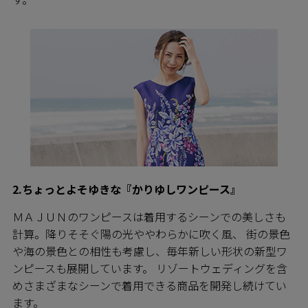
2.ちょっとよそゆきな『かりゆしワンピース』
ＭＡＪＵＮのワンピースは着用するシーンでの美しさも
計算。降りそそぐ陽の光ややわらかに吹く風、 街の景色
や海の景色との相性も考慮し、毎年新しい形状の新型ワ
ンピースも展開しています。 リゾートウェディングを含
めさまざまなシーンで着用できる商品を開発し続けてい
ます。