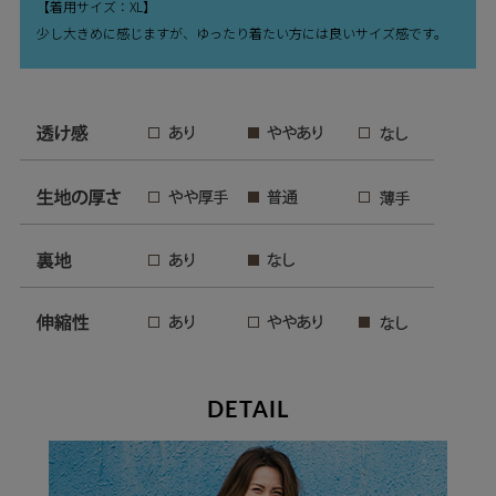
【着用サイズ：XL】
少し大きめに感じますが、ゆったり着たい方には良いサイズ感です。
DETAIL