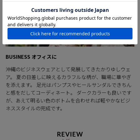
BUSINESS オフィスに
沖縄のビジネスウェアとして発展してきたかりゆしウェ
ア。 夏の日差しに映えるカラフルな柄が、職場に華やぎ
を添えます。 足元はパンプスやヒールサンダルできちん
と感をだしてコーディネート。 ダークカラーも良いです
が、あえて明るい色のボトムを合わせれば軽やかなビジ
ネススタイルの完成です。
REVIEW