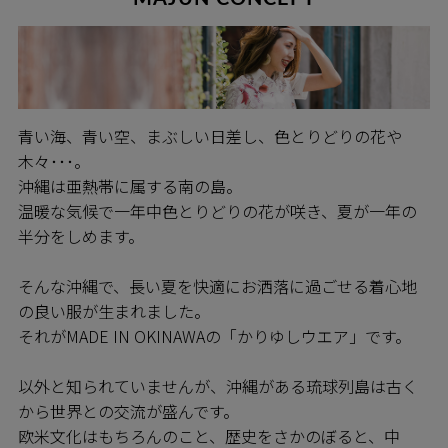
青い海、青い空、まぶしい日差し、色とりどりの花や
木々･･･。
沖縄は亜熱帯に属する南の島。
温暖な気候で一年中色とりどりの花が咲き、夏が一年の
半分をしめます。
そんな沖縄で、長い夏を快適にお洒落に過ごせる着心地
の良い服が生まれました。
それがMADE IN OKINAWAの「かりゆしウエア」です。
以外と知られていませんが、沖縄がある琉球列島は古く
から世界との交流が盛んです。
欧米文化はもちろんのこと、歴史をさかのぼると、中