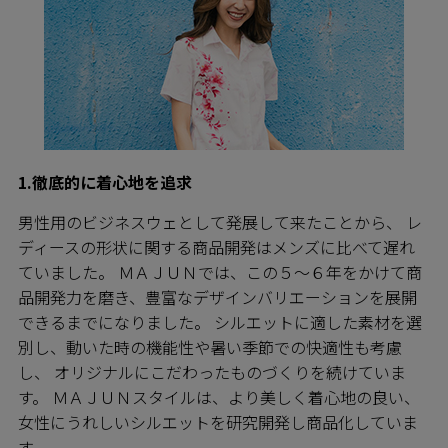
1.徹底的に着心地を追求
男性用のビジネスウェとして発展して来たことから、 レ
ディースの形状に関する商品開発はメンズに比べて遅れ
ていました。 ＭＡＪＵＮでは、この５～６年をかけて商
品開発力を磨き、豊富なデザインバリエーションを展開
できるまでになりました。 シルエットに適した素材を選
別し、動いた時の機能性や暑い季節での快適性も考慮
し、 オリジナルにこだわったものづくりを続けていま
す。 ＭＡＪＵＮスタイルは、より美しく着心地の良い、
女性にうれしいシルエットを研究開発し商品化していま
す。