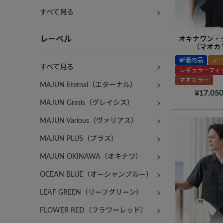
すべて見る
レーベル
オキナワン・
（マオカ
新着商品
ノ
すべて見る
レギュラーフィ
マオカラー
MAJUN Eternal（エターナル）
¥
17,05
MAJUN Grasis（グレイシス）
MAJUN Various（ヴァリアス）
MAJUN PLUS（プラス）
MAJUN OKINAWA（オキナワ）
OCEAN BLUE（オーシャンブルー）
LEAF GREEN（リーフグリーン）
FLOWER RED（フラワーレッド）