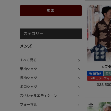
カテゴリー
メンズ
すべて見る
ヒブ
半袖シャツ
新着商品
開
長袖シャツ
レギュラーフィ
¥
38,50
ポロシャツ
スペシャルエディション
フォーマル