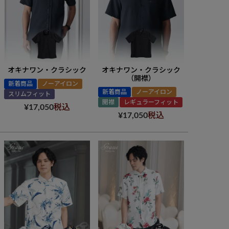
オキナワン・クラシック
オキナワン・クラシック
（開襟）
新着商品
ノーアイロン
新着商品
ノーアイロン
スリムフィット
開襟
レギュラーフィット
¥
17,050
税込
¥
17,050
税込