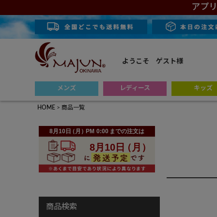
アプリ
ようこそ ゲスト様
メンズ
レディース
キッズ
HOME
商品一覧
商品検索