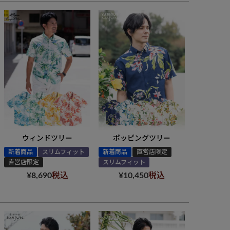
ウィンドツリー
ポッピングツリー
新着商品
スリムフィット
新着商品
直営店限定
直営店限定
スリムフィット
¥
8,690
税込
¥
10,450
税込