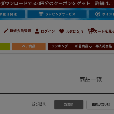
ダウンロードで500円分のクーポンをゲット 詳細はこ
0
新規会員登録
ログイン
カートを見
お気に入り
ペア商品
ランキング
新着商品
再入荷商品
商品一覧
並び替え
新着順
価格が安い順