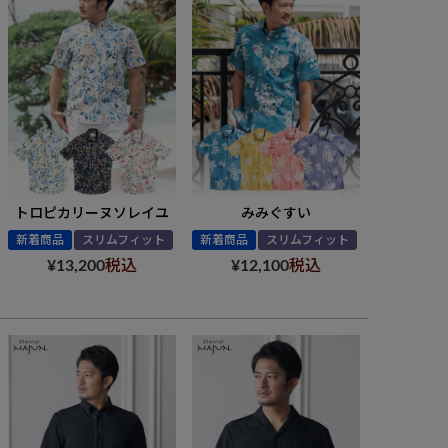
トロピカリーヌソレイユ
みみぐすい
新着商品
スリムフィット
新着商品
スリムフィット
¥
13,200
税込
¥
12,100
税込