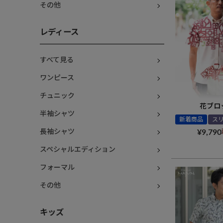
その他
レディース
すべて見る
ワンピース
チュニック
花ブロ
半袖シャツ
新着商品
ス
¥
9,790
長袖シャツ
スペシャルエディション
フォーマル
その他
キッズ