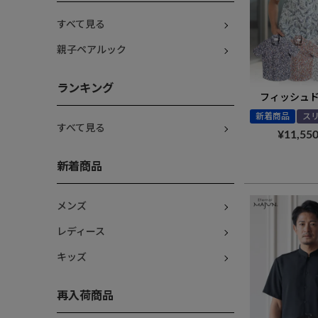
すべて見る
親子ペアルック
ランキング
フィッシュ
新着商品
ス
すべて見る
¥
11,55
新着商品
メンズ
レディース
キッズ
再入荷商品