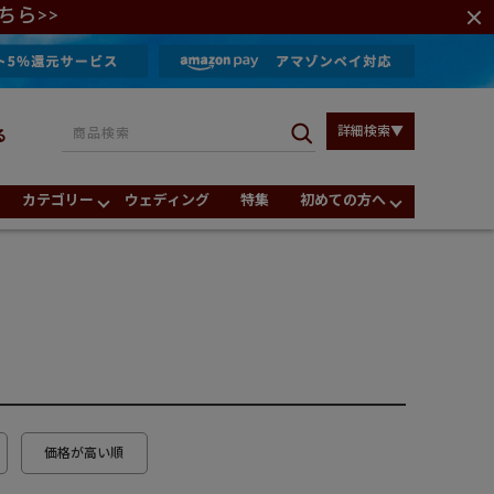
ちら>>
詳細検索▼
る
カテゴリー
ウェディング
特集
初めての方へ
価格が高い順