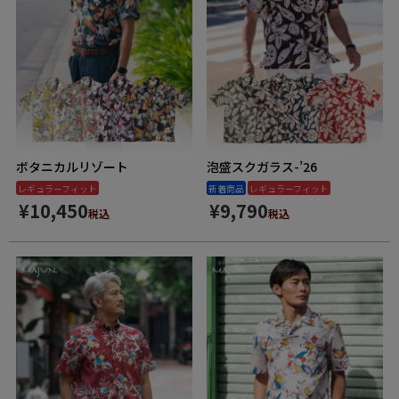
ボタニカルリゾート
泡盛スクガラス-’26
レギュラーフィット
新着商品
レギュラーフィット
¥
10,450
¥
9,790
税込
税込