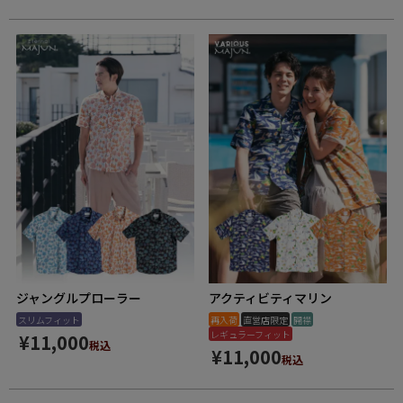
ジャングルプローラー
アクティビティマリン
スリムフィット
再入荷
直営店限定
開襟
レギュラーフィット
¥
11,000
税込
¥
11,000
税込