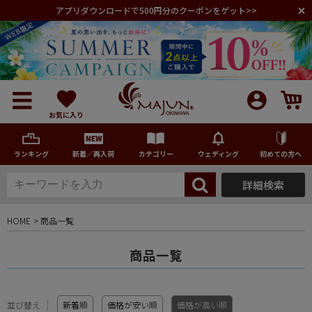
アプリダウンロードで500円分のクーポンをゲット>>
お気に入り
ランキング
新着／再入荷
カテゴリー
ウェディング
初めての方へ
詳細検索
メンズ
HOME
商品一覧
レディース
商品一覧
キッズ
並び替え
新着順
価格が安い順
価格が高い順