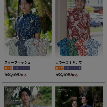
スターフィッシュ
カラーズオキナワ
再入荷
スリムフィット
再入荷
スリムフィット
¥
8,690
¥
8,690
税込
税込