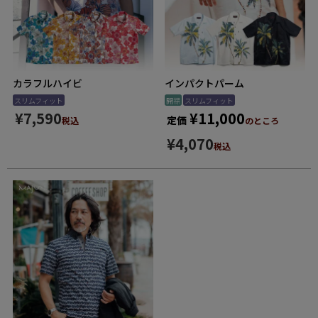
カラフルハイビ
インパクトパーム
スリムフィット
開襟
スリムフィット
¥
7,590
¥
11,000
定価
税込
のところ
¥
4,070
税込