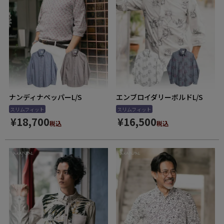
ナンディナペッパーL/S
エンブロイダリーボルドL/S
スリムフィット
スリムフィット
¥
18,700
¥
16,500
税込
税込