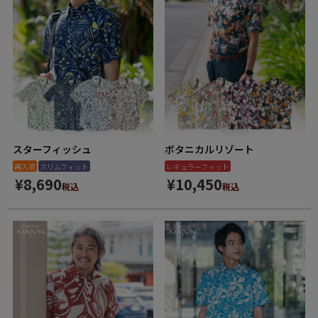
スターフィッシュ
ボタニカルリゾート
再入荷
スリムフィット
レギュラーフィット
¥
8,690
¥
10,450
税込
税込