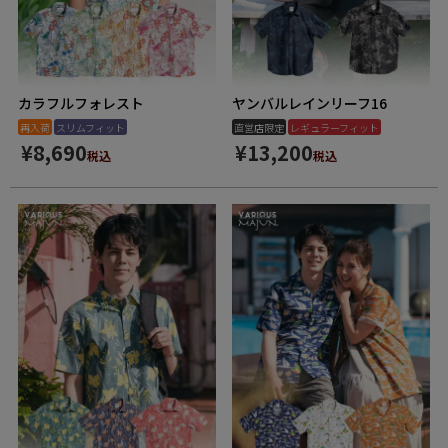
カラフルフォレスト
ヤンバルレインリーフ16
再入荷
スリムフィット
直営店限定
レギュラーフィット
¥
8,690
¥
13,200
税込
税込