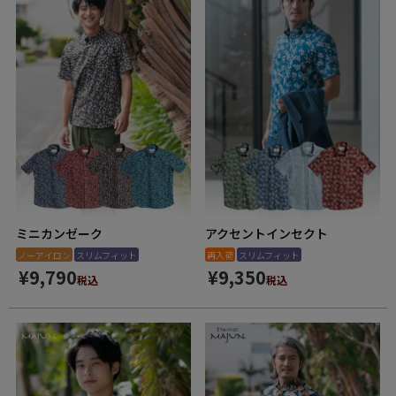
ミニカンゼーク
アクセントインセクト
ノーアイロン
スリムフィット
再入荷
スリムフィット
¥
9,790
¥
9,350
税込
税込