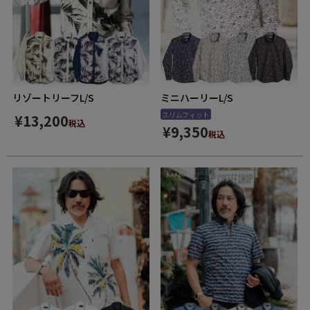
リゾートリーフL/S
ミニハーリーL/S
スリムフィット
¥
13,200
税込
¥
9,350
税込