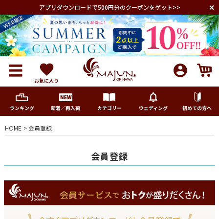
アプリダウンロードで500円分のクーポンをゲット>>
お気に入り
ランキング
新着／再入荷
カテゴリー
ウェディング
初めての方へ
HOME
会員登録
メンズ
会員登録
レディース
キッズ