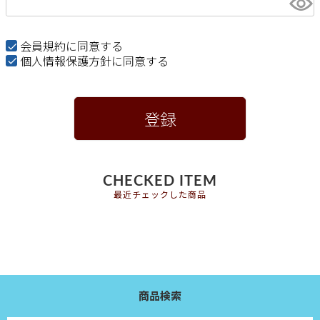
必
須
)
会員規約
に同意する
個人情報保護方針
に同意する
登録
CHECKED ITEM
最近チェックした商品
商品検索