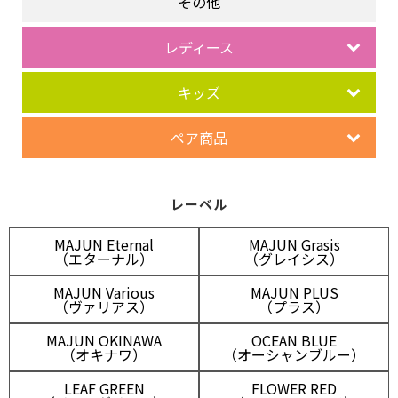
その他
レディース
キッズ
ペア商品
レーベル
MAJUN Eternal
MAJUN Grasis
（エターナル）
（グレイシス）
MAJUN Various
MAJUN PLUS
（ヴァリアス）
（プラス）
MAJUN OKINAWA
OCEAN BLUE
（オキナワ）
（オーシャンブルー）
LEAF GREEN
FLOWER RED