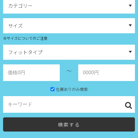
※サイズについてのご注意
～
在庫ありのみ検索
検索する