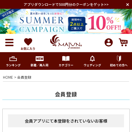
アプリダウンロードで500円分のクーポンをゲット>>
お気に入り
ランキング
新着／再入荷
カテゴリー
ウェディング
初めての方へ
HOME
会員登録
メンズ
会員登録
レディース
キッズ
会員アプリにて本登録をされていないお客様