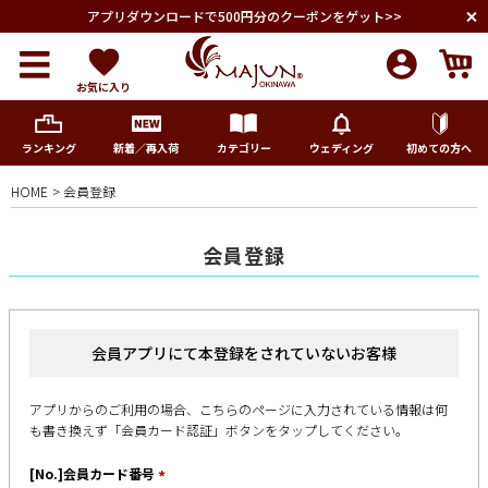
アプリダウンロードで500円分のクーポンをゲット>>
お気に入り
ランキング
新着／再入荷
カテゴリー
ウェディング
初めての方へ
HOME
会員登録
メンズ
会員登録
レディース
キッズ
会員アプリにて本登録をされていないお客様
ペア商品
アプリからのご利用の場合、こちらのページに入力されている情報は何
も書き換えず
「会員カード認証」ボタンをタップしてください。
ランキング
[No.]会員カード番号