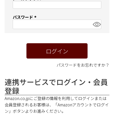
ペア商品
(
必
須
ランキング
パスワード
)
(
必
新商品
須
)
再入荷商品
ログイン
アウトレット
パスワードをお忘れですか？
サイズから探す
連携サービスでログイン・会員
登録
レーベルから探す
Amazon.co.jpにご登録の情報を利用してログインまたは
会員登録されるお客様は、「Amazonアカウントでログイ
ン」ボタンよりお進みください。