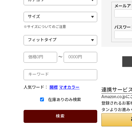
メールア
※サイズについてのご注意
パスワー
～
人気ワード：
開襟
マオカラー
連携サービ
Amazon.co
在庫ありのみ検索
登録されるお客様
タンよりお進み