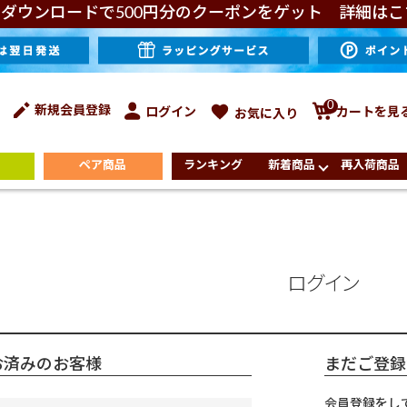
ダウンロードで500円分のクーポンをゲット 詳細はこ
0
新規会員登録
ログイン
カートを見
お気に入り
ペア商品
ランキング
新着商品
再入荷商品
ログイン
お済みのお客様
まだご登録
会員登録をし