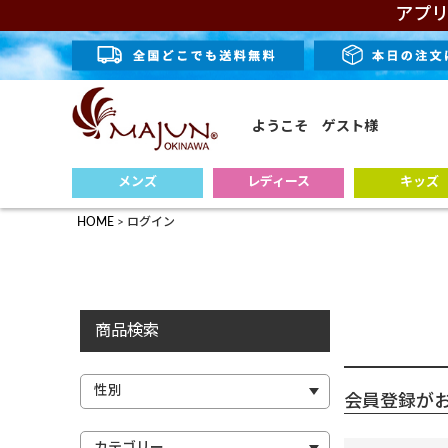
アプリ
ようこそ ゲスト様
メンズ
レディース
キッズ
HOME
ログイン
商品検索
会員登録が