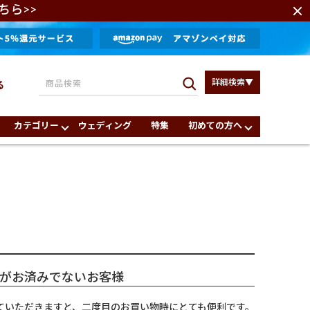
ちら>>
詳細検索▼
る
カテゴリー
ウェディング
特集
初めての方へ
がお済みでないお客様
ていただきますと、二度目のお買い物時にとても便利です。