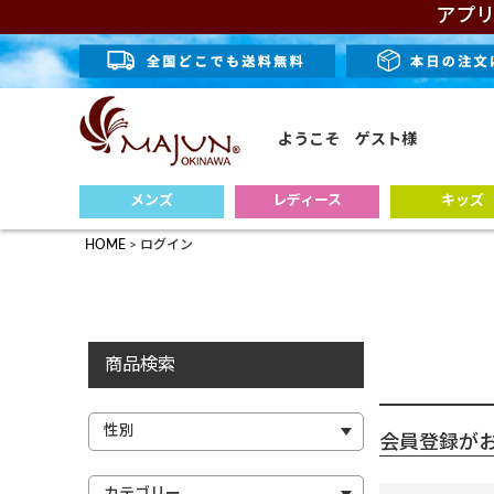
アプリ
ようこそ ゲスト様
メンズ
レディース
キッズ
HOME
ログイン
商品検索
会員登録が