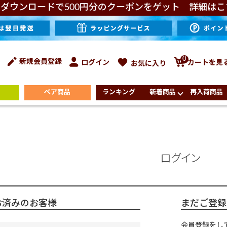
ダウンロードで500円分のクーポンをゲット 詳細はこ
0
新規会員登録
ログイン
カートを見
お気に入り
ペア商品
ランキング
新着商品
再入荷商品
ログイン
お済みのお客様
まだご登録
会員登録をし