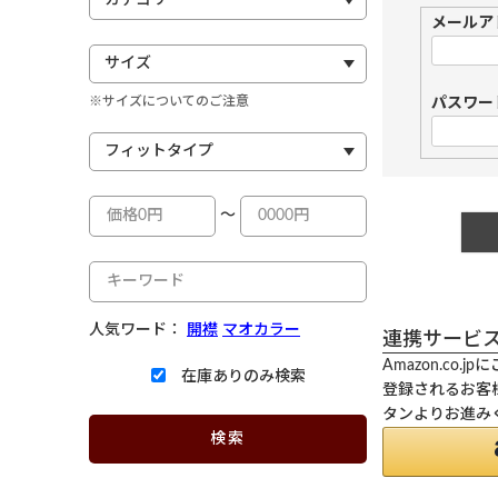
メールア
※サイズについてのご注意
パスワー
～
人気ワード：
開襟
マオカラー
連携サービ
Amazon.co
在庫ありのみ検索
登録されるお客様
タンよりお進み