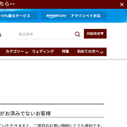
ちら>>
詳細検索▼
る
カテゴリー
ウェディング
特集
初めての方へ
がお済みでないお客様
ていただきますと、二度目のお買い物時にとても便利です。