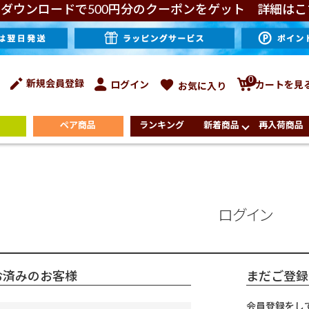
ダウンロードで500円分のクーポンをゲット 詳細はこ
0
新規会員登録
ログイン
カートを見
お気に入り
ペア商品
ランキング
新着商品
再入荷商品
ログイン
お済みのお客様
まだご登録
会員登録をし