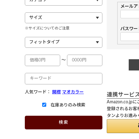
メールア
※サイズについてのご注意
パスワー
～
人気ワード：
開襟
マオカラー
連携サービ
Amazon.co
在庫ありのみ検索
登録されるお客様
タンよりお進み