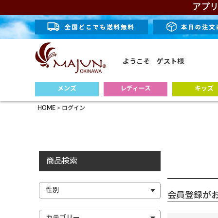
アプリ
ようこそ ゲスト様
メンズ
レディース
キッズ
HOME
ログイン
商品検索
会員登録が