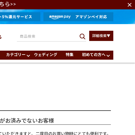
ちら>>
詳細検索▼
る
カテゴリー
ウェディング
特集
初めての方へ
がお済みでないお客様
ていただきますと、二度目のお買い物時にとても便利です。