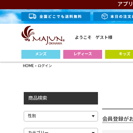
アプリ
ようこそ ゲスト様
メンズ
レディース
キッズ
HOME
ログイン
商品検索
会員登録が