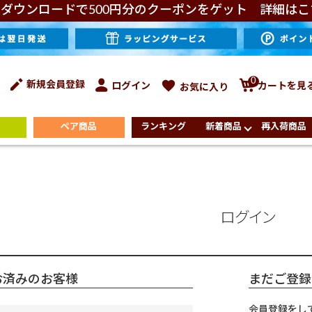
ダウンロードで500円分のクーポンをゲット 詳細はこ
0
新規会員登録
ログイン
カートを見
お気に入り
ペア商品
ランキング
新着商品
再入荷商品
ログイン
お済みのお客様
まだご登録
会員登録をし