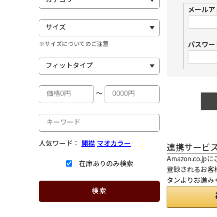
メールア
※サイズについてのご注意
パスワー
～
人気ワード：
開襟
マオカラー
連携サービ
Amazon.co
在庫ありのみ検索
登録されるお客様
タンよりお進み