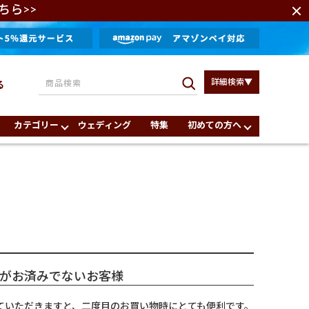
ちら>>
詳細検索▼
る
カテゴリー
ウェディング
特集
初めての方へ
がお済みでないお客様
ていただきますと、二度目のお買い物時にとても便利です。