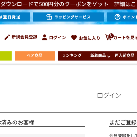
ダウンロードで500円分のクーポンをゲット 詳細はこ
0
新規会員登録
ログイン
カートを見
お気に入り
ペア商品
ランキング
新着商品
再入荷商品
ログイン
お済みのお客様
まだご登録
会員登録をし