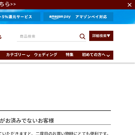
ちら>>
詳細検索▼
る
カテゴリー
ウェディング
特集
初めての方へ
がお済みでないお客様
ていただきますと、二度目のお買い物時にとても便利です。