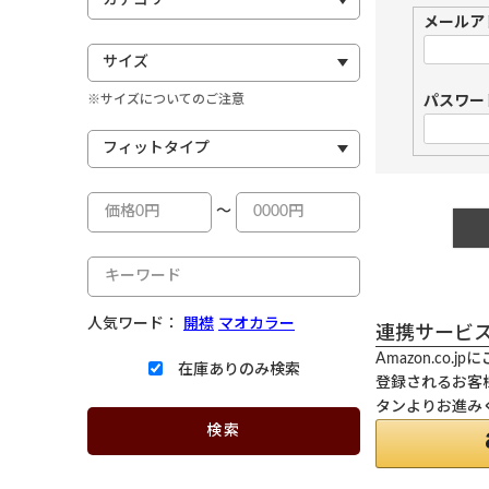
メールア
※サイズについてのご注意
パスワー
～
人気ワード：
開襟
マオカラー
連携サービ
Amazon.co
在庫ありのみ検索
登録されるお客様
タンよりお進み