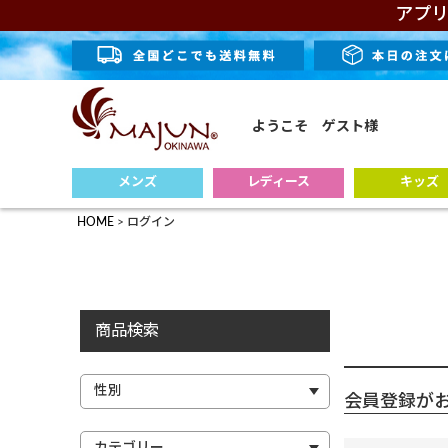
アプリ
ようこそ ゲスト様
メンズ
レディース
キッズ
HOME
ログイン
商品検索
会員登録が