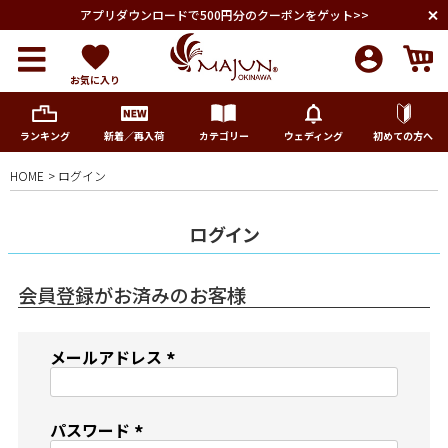
アプリダウンロードで500円分のクーポンをゲット>>
お気に入り
ランキング
新着／再入荷
カテゴリー
ウェディング
初めての方へ
HOME
ログイン
メンズ
ログイン
レディース
会員登録がお済みのお客様
キッズ
メールアドレス
ペア商品
(
必
須
ランキング
パスワード
)