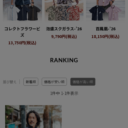
コレクトフラワービ
泡盛スクガラス-’26
百鳳凰-’26
ズ
9,790円(税込)
18,150円(税込)
13,750円(税込)
RANKING
並び替え
新着順
価格が安い順
価格が高い順
1
件中
1
-
1
件表示