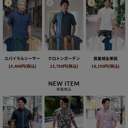
ペア商品
ランキング
新商品
再入荷商品
スパイラルシーサー
クロトンガーデン
首里城全景図
15,400円(税込)
13,750円(税込)
18,150円(税込)
アウトレット
NEW ITEM
サイズから探す
新着商品
レーベルから探す