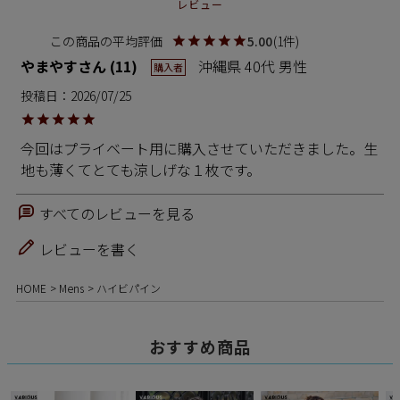
レビュー
5.00
1
やまやす
11
沖縄県
40代
男性
購入者
投稿日
2026/07/25
今回はプライベート用に購入させていただきました。生
地も薄くてとても涼しげな１枚です。
すべてのレビューを見る
レビューを書く
HOME
Mens
ハイビパイン
おすすめ商品