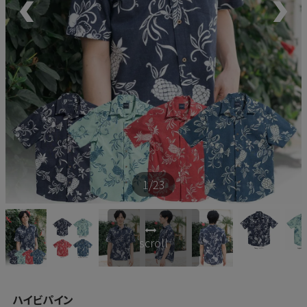
新商品
再入荷商品
アウトレット
サイズから探す
1
/23
レーベルから探す
scroll
ハイビパイン