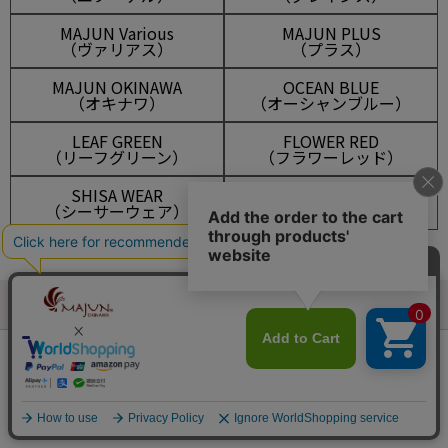
MAJUN Various
MAJUN PLUS
（ヴァリアス）
（プラス）
MAJUN OKINAWA
OCEAN BLUE
（オキナワ）
（オーシャンブルー）
LEAF GREEN
FLOWER RED
（リーフグリーン）
（フラワーレッド）
SHISA WEAR
OUTLET
（シーサーウェア）
（アウトレット）
会員は660ポイント付与！
新規会員登録はこちら
¥
13,200
税込
カートに入れる
マイアカウント
メルマガ登録