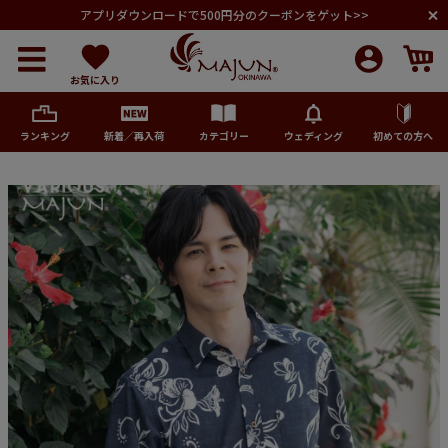
アプリダウンロードで500円分のクーポンをゲット>>
お気に入り
ランキング
新着／再入荷
カテゴリー
ウェディング
初めての方へ
メンズ
レディース
キッズ
ペア商品
ランキング