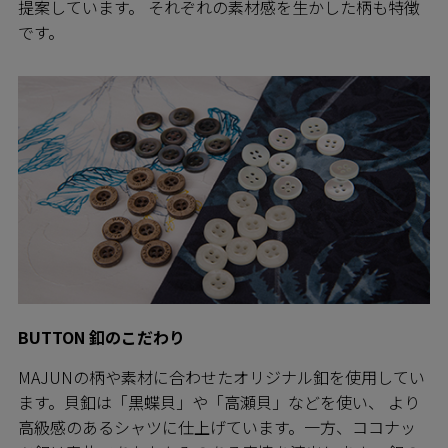
提案しています。 それぞれの素材感を生かした柄も特徴
です。
BUTTON 釦のこだわり
MAJUNの柄や素材に合わせたオリジナル釦を使用してい
ます。貝釦は「黒蝶貝」や「高瀬貝」などを使い、 より
高級感のあるシャツに仕上げています。一方、ココナッ