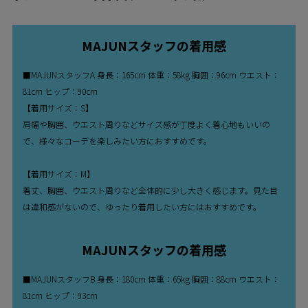
MAJUNスタッフの着用感
■MAJUNスタッフA 身長：165cm 体重：58kg 胸囲：96cm ウエスト：
81cm ヒップ：90cm
【着用サイズ：S】
肩幅や胸囲、ウエスト周りなどサイズ感が丁度よく着心地もいいの
で、様々なコーデを楽しみたい方におすすめです。
【着用サイズ：M】
着丈、胸囲、ウエスト周りなど全体的に少し大きく感じます。見た目
は違和感がないので、ゆったり着用したい方にはおすすめです。
MAJUNスタッフの着用感
■MAJUNスタッフB 身長：180cm 体重：65kg 胸囲：88cm ウエスト：
81cm ヒップ：93cm