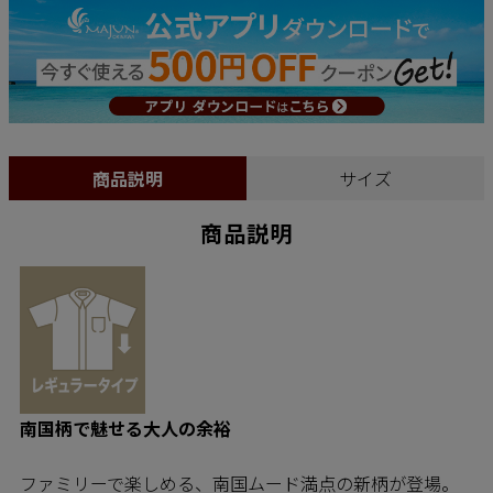
商品説明
サイズ
商品説明
南国柄で魅せる大人の余裕
ファミリーで楽しめる、南国ムード満点の新柄が登場。