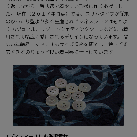
り返しながら一番快適で着やすい形状に作りあげまし
た。 現在（２０１７年時点）では、スリムタイプが従来
のゆったり型より多く生産されビジネスシーンはもとよ
り カジュアル、リゾートウェディングシーンなどにも着
用されて幅広く愛用されるデザインになっています。 幅
広い年齢層にマッチするサイズ規格を研究し、狭すぎず
広すぎずのちょうど良い着用感に仕上げています。
2.ディティールにも厳選素材