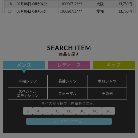
SEARCH ITEM
商品を探す
メンズ
レディース
キッズ
半袖シャツ
長袖シャツ
ポロシャツ
スペシャル
フォーマル
その他
エディション
サイズから探す（在庫ありのみ）
S
M
L
XL
XXL
3XL
4XL
5XL
メンズを全て見る >