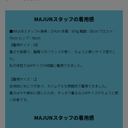
MAJUNスタッフの着用感
■MAJUNスタッフA 身長：174cm 体重：67kg 胸囲：89cm ウエスト：
79cm ヒップ：98cm
【着用サイズ：M】
着丈や肩周り、胸周りのバランスが良く、ちょうど良いサイズ感でし
た。
私の体型ではMサイズが綺麗に着用できました。
【着用サイズ：L】
全体的にゆとりがあり、カジュアルな雰囲気で着用できました。
着丈はやや長めに感じたため、すっきり着るならMサイズがちょうど良
い印象です。
MAJUNスタッフの着用感