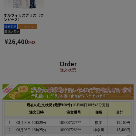
オルフィリスグリス（ワ
ンピース）
新着商品
ノーアイロン
直営店限定
¥
26,400
税込
Order
注文状況