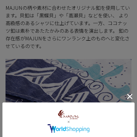
MAJUNの柄や素材に合わせたオリジナル釦を使用してい
ます。貝釦は「黒蝶貝」や「高瀬貝」などを使い、 より
高級感のあるシャツに仕上げています。一方、ココナッ
ツ釦は素朴であたたかみのある表情を演出します。 釦の
存在感がMAJUNをさらにワンランク上のものへと変化さ
せているのです。