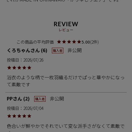
REVIEW
レビュー
5.00
2
くろちゃん
6
非公開
購入者
投稿日
2026/07/26
浴衣のような柄で一枚羽織るだけでぱっと華やかになっ
て素敵です
PP
2
非公開
購入者
投稿日
2026/07/04
色合いが鮮やかでそれでいて変な派手さがなくて素敵で