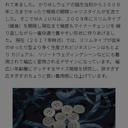
れて来ました。 かりゆしウェアの誕生当初から２００８
年ころまでゆったり規格の開襟シャツスタイルが主流で
した。 そこでＭＡＪＵＮは、２００９年にスリムタイプ
（細身）を開発し現在まで幾度もマイナーチェンジを 繰
り返しながら一番快適で着やすい形状に作りあげまし
た。 現在（２０１７年時点）では、スリムタイプが従来
のゆったり型より多く生産されビジネスシーンはもとよ
り カジュアル、リゾートウェディングシーンなどにも着
用されて幅広く愛用されるデザインになっています。 幅
広い年齢層にマッチするサイズ規格を研究し、狭すぎず
広すぎずのちょうど良い着用感に仕上げています。