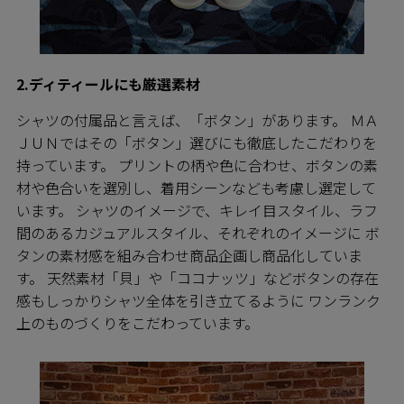
2.ディティールにも厳選素材
シャツの付属品と言えば、「ボタン」があります。 ＭＡ
ＪＵＮではその「ボタン」選びにも徹底したこだわりを
持っています。 プリントの柄や色に合わせ、ボタンの素
材や色合いを選別し、着用シーンなども考慮し選定して
います。 シャツのイメージで、キレイ目スタイル、ラフ
間のあるカジュアルスタイル、それぞれのイメージに ボ
タンの素材感を組み合わせ商品企画し商品化していま
す。 天然素材「貝」や「ココナッツ」などボタンの存在
感もしっかりシャツ全体を引き立てるように ワンランク
上のものづくりをこだわっています。