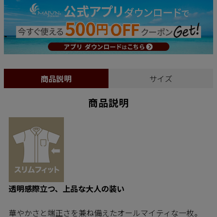
商品説明
サイズ
商品説明
透明感際立つ、上品な大人の装い
華やかさと端正さを兼ね備えたオールマイティな一枚。