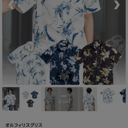
新商品
再入荷商品
アウトレット
サイズから探す
1
/19
レーベルから探す
scroll
オルフィリスグリス