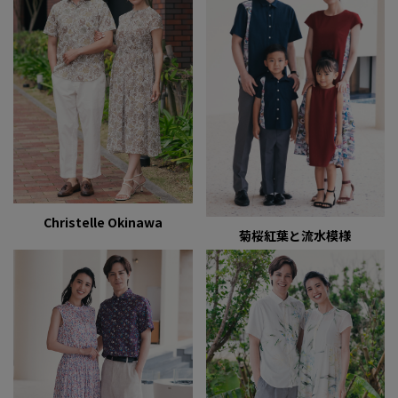
Christelle Okinawa
菊桜紅葉と流水模様