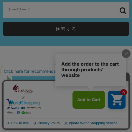
検索する
カテゴリー
メンズ
すべて見る
会員は578ポイント付与！
新規会員登録はこちら
半袖シャツ
¥
11,550
税込
カートに入れる
長袖シャツ