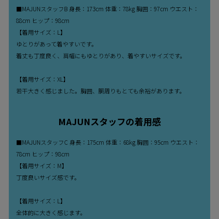
■MAJUNスタッフB 身長：173cm 体重：78kg 胸囲：97cm ウエスト：
88cm ヒップ：98cm
【着用サイズ：L】
ゆとりがあって着やすいです。
着丈も丁度良く、肩幅にもゆとりがあり、着やすいサイズです。
【着用サイズ：XL】
若干大きく感じました。胸囲、胴周りもとても余裕があります。
MAJUNスタッフの着用感
■MAJUNスタッフC 身長：175cm 体重：68kg 胸囲：95cm ウエスト：
78cm ヒップ：98cm
【着用サイズ：M】
丁度良いサイズ感です。
【着用サイズ：L】
全体的に大きく感じます。