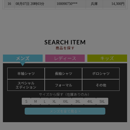
SEARCH ITEM
商品を探す
メンズ
レディース
キッズ
半袖シャツ
長袖シャツ
ポロシャツ
スペシャル
フォーマル
その他
エディション
サイズから探す（在庫ありのみ）
S
M
L
XL
XXL
3XL
4XL
5XL
メンズを全て見る >