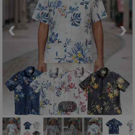
ペア商品
ランキング
新商品
再入荷商品
アウトレット
サイズから探す
1
/23
レーベルから探す
scroll