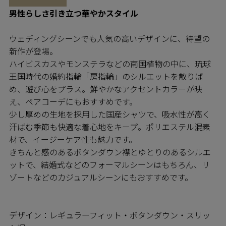
男性らしさ引き立つ華やかスタイル
ウェディングシーンでも人気の高いデザインに、待望の
新作が登場。
ハイビスカスやモンステラなどの南国植物の中に、琉球
王国時代の婚約指輪「房指輪」のシルエットを散りば
め、遊び心をプラス。鮮やかなアクセントカラーが映
え、ペアコーデにもおすすめです。
少し厚めの生地を採用した国産シャツで、吸水性が高く
汗ばむ季節も快適な着心地をキープ。ポリエステル混素
材で、イージーケア性も魅力です。
きちんと感のあるボタンダウン襟とゆとりのあるシルエ
ットで、結婚式などのフォーマルシーンはもちろん、リ
ゾートなどのカジュアルシーンにもおすすめです。
デザイン：レギュラーフィット・ボタンダウン・スリッ