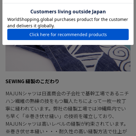
SEWING 縫製のこだわり
MAJUNシャツは日進商会の子会社で基幹工場であるニチ
ハン繊維の熟練の技をもつ職人たちによって一枚一枚丁
寧に縫われています。弊社の縫製工場では沖縄県内でい
ち早く「※巻き伏せ縫い」の技術を確立しており、
MAJUNシャツは高いレベルの縫製が約束されています。
※巻き伏せ本縫い・・・耐久性の高い縫製方法で仕上が