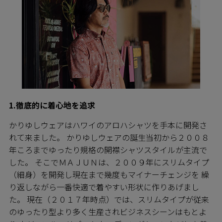
1.徹底的に着心地を追求
かりゆしウェアはハワイのアロハシャツを手本に開発さ
れて来ました。 かりゆしウェアの誕生当初から２００８
年ころまでゆったり規格の開襟シャツスタイルが主流で
した。 そこでＭＡＪＵＮは、２００９年にスリムタイプ
（細身）を開発し現在まで幾度もマイナーチェンジを 繰
り返しながら一番快適で着やすい形状に作りあげまし
た。 現在（２０１７年時点）では、スリムタイプが従来
のゆったり型より多く生産されビジネスシーンはもとよ