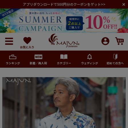
アプリダウンロードで500円分のクーポンをゲット>>
お気に入り
ランキング
新着／再入荷
カテゴリー
ウェディング
初めての方へ
メンズ
レディース
キッズ