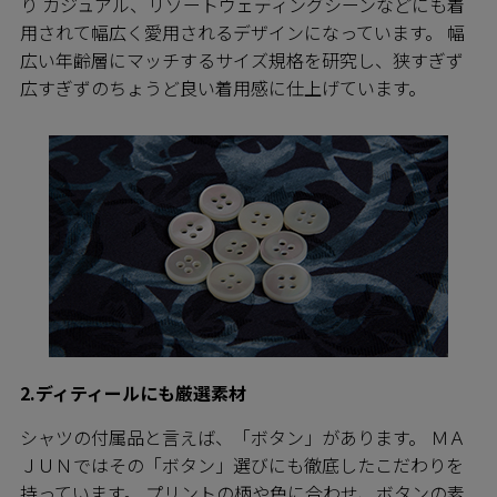
り カジュアル、リゾートウェディングシーンなどにも着
用されて幅広く愛用されるデザインになっています。 幅
広い年齢層にマッチするサイズ規格を研究し、狭すぎず
広すぎずのちょうど良い着用感に仕上げています。
2.ディティールにも厳選素材
シャツの付属品と言えば、「ボタン」があります。 ＭＡ
ＪＵＮではその「ボタン」選びにも徹底したこだわりを
持っています。 プリントの柄や色に合わせ、ボタンの素