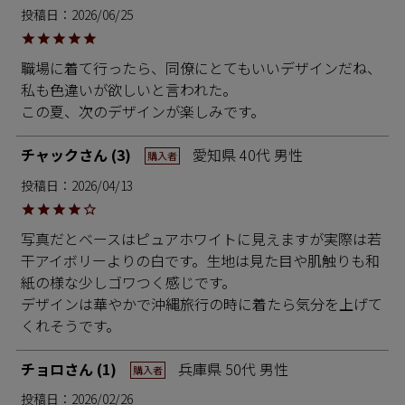
投稿日
2026/06/25
職場に着て行ったら、同僚にとてもいいデザインだね、
私も色違いが欲しいと言われた。

この夏、次のデザインが楽しみです。
チャック
3
愛知県
40代
男性
購入者
投稿日
2026/04/13
写真だとベースはピュアホワイトに見えますが実際は若
干アイボリーよりの白です。生地は見た目や肌触りも和
紙の様な少しゴワつく感じです。

デザインは華やかで沖縄旅行の時に着たら気分を上げて
くれそうです。
チョロ
1
兵庫県
50代
男性
購入者
投稿日
2026/02/26