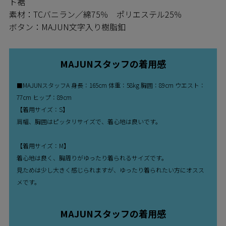
ト裾
素材：TCバニラン／綿75％ ポリエステル25％
ボタン：MAJUN文字入り樹脂釦
MAJUNスタッフの着用感
■MAJUNスタッフA 身長：165cm 体重：58kg 胸囲：89cm ウエスト：
77cm ヒップ：89cm
【着用サイズ：S】
肩幅、胸囲はピッタリサイズで、着心地は良いです。
【着用サイズ：M】
着心地は良く、胸周りがゆったり着られるサイズです。
見ためは少し大きく感じられますが、ゆったり着られたい方にオスス
メです。
MAJUNスタッフの着用感