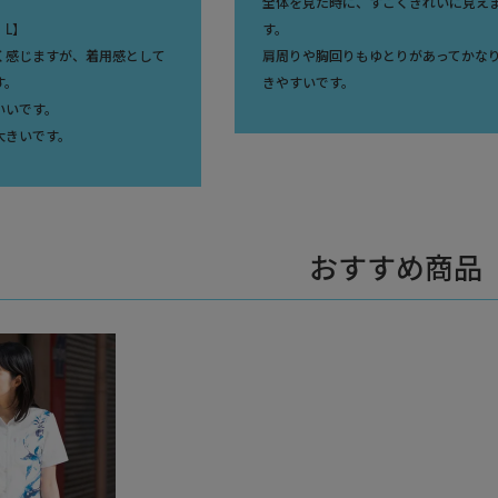
全体を見た時に、すごくきれいに見え
：L】
す。
く感じますが、着用感として
肩周りや胸回りもゆとりがあってかな
す。
きやすいです。
いいです。
大きいです。
おすすめ商品