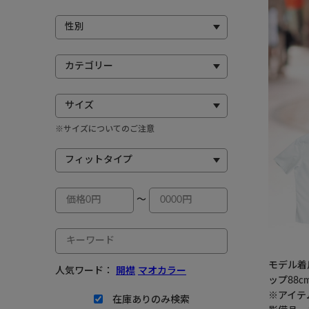
※サイズについてのご注意
～
モデル着用
人気ワード：
開襟
マオカラー
ップ88c
※アイテ
在庫ありのみ検索