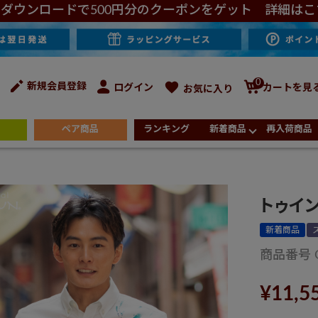
ダウンロードで500円分のクーポンをゲット 詳細はこ
0
新規会員登録
ログイン
カートを見
お気に入り
ペア商品
ランキング
新着商品
再入荷商品
トゥイ
新着商品
商品番号
¥
11,5