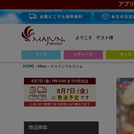
アプリ
ようこそ ゲスト様
メンズ
レディース
キッズ
HOME
Mens
トゥインクルスイム
商品検索