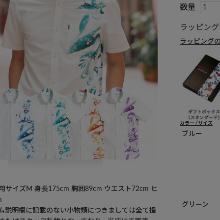
ラッピング
ラッピング
カラー
サイズ
ブルー
サイズM 身長175cm 胸囲89cm ウエスト72cm ヒ
m
グリーン
ム説明欄に記載のない小物類につきましては全て撮