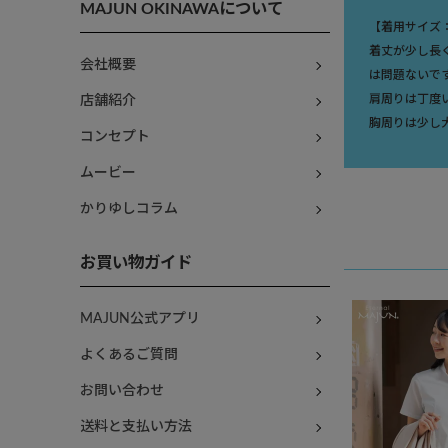
MAJUN OKINAWAについて
【着用サイズ
着丈が少し長
会社概要
は問題ないで
肩周りは丁度
店舗紹介
胸周りは少し
コンセプト
ムービー
かりゆしコラム
お買い物ガイド
MAJUN公式アプリ
よくあるご質問
お問い合わせ
送料と支払い方法