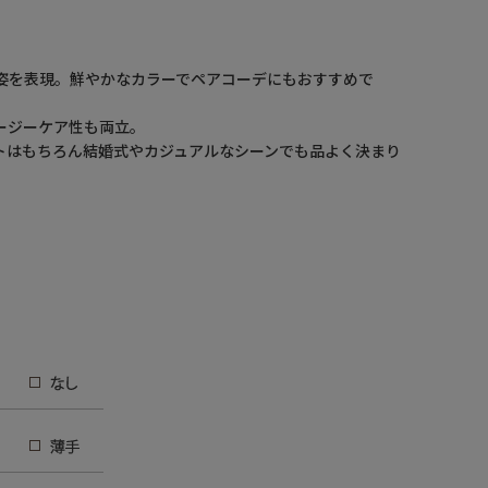
姿を表現。鮮やかなカラーでペアコーデにもおすすめで
ージーケア性も両立。
トはもちろん結婚式やカジュアルなシーンでも品よく決まり