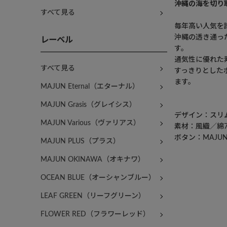
沖縄の海を切り
すべて見る
毎年高い人気を
沖縄の透き通っ
レーベル
す。
通気性に優れた
すべて見る
すっきりとした
ます。
MAJUN Eternal（エターナル）
MAJUN Grasis（グレイシス）
デザイン：スリ
MAJUN Various（ヴァリアス）
素材：風織／綿7
ボタン：MAJU
MAJUN PLUS（プラス）
MAJUN OKINAWA（オキナワ）
OCEAN BLUE（オーシャンブルー）
LEAF GREEN（リーフグリーン）
FLOWER RED（フラワーレッド）