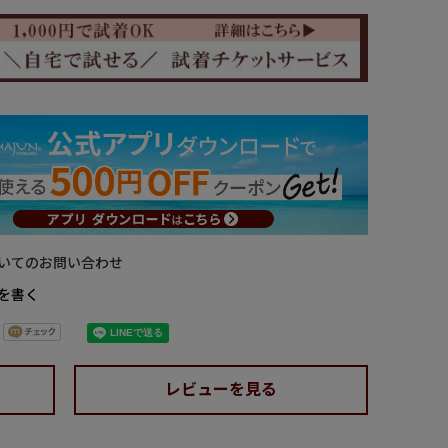
いてのお問い合わせ
を書く
レビューを見る