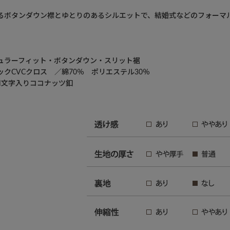
るボタンダウン襟とゆとりのあるシルエットで、結婚式などのフォーマ
ュラーフィット・ボタンダウン・スリット裾
クCVCクロス ／綿70％ ポリエステル30％
N文字入りココナッツ釦