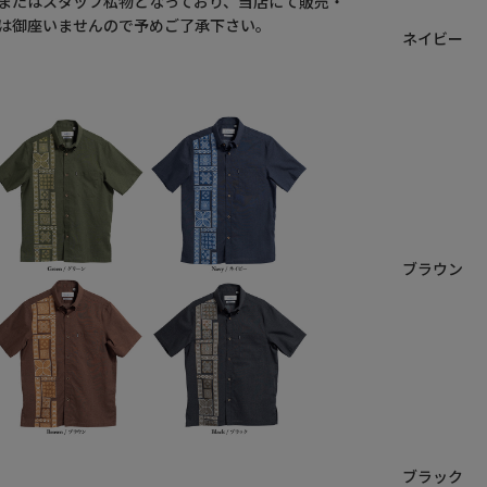
またはスタッフ私物となっており、当店にて販売・
は御座いませんので予めご了承下さい。
ネイビー
ブラウン
ブラック