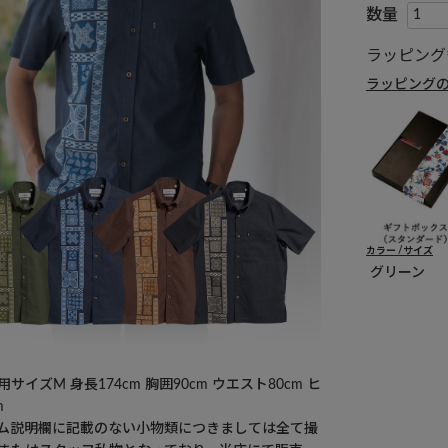
ラッピング
ラッピング
カラー
サイズ
グリーン
サイズM 身長174cm 胸囲90cm ウエスト80cm ヒ
m
ム説明欄に記載のない小物類につきましては全て撮