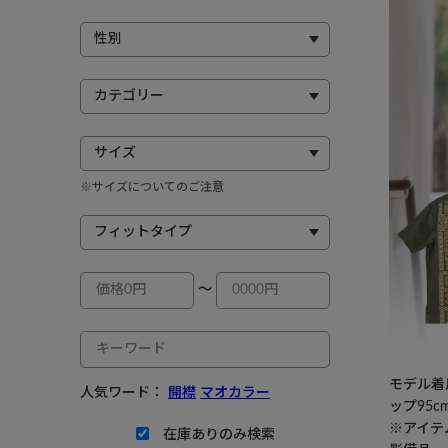
※サイズについてのご注意
～
モデル着用
人気ワード：
開襟
マオカラー
ップ95c
※アイテ
在庫ありのみ検索