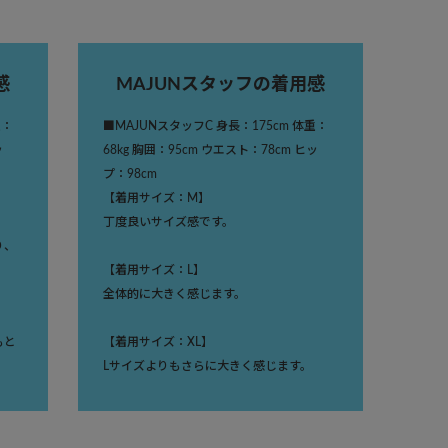
感
MAJUNスタッフの着用感
重：
■MAJUNスタッフC 身長：175cm 体重：
ッ
68kg 胸囲：95cm ウエスト：78cm ヒッ
プ：98cm
【着用サイズ：M】
丁度良いサイズ感です。
り、
【着用サイズ：L】
全体的に大きく感じます。
もと
【着用サイズ：XL】
Lサイズよりもさらに大きく感じます。