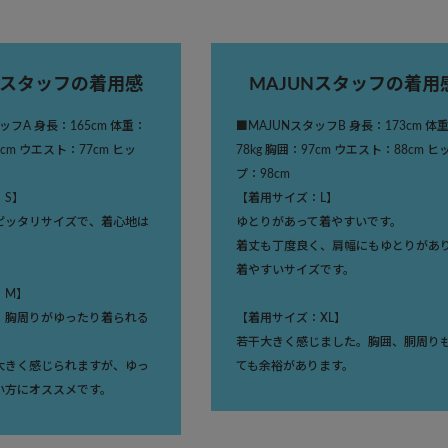
Nスタッフの着用感
MAJUNスタッフの着用
ッフA 身長：165cm 体重：
■MAJUNスタッフB 身長：173cm 体
9cm ウエスト：77cm ヒッ
78kg 胸囲：97cm ウエスト：88cm ヒ
プ：98cm
：S】
【着用サイズ：L】
ピッタリサイズで、着心地は
ゆとりがあって着やすいです。
着丈も丁度良く、肩幅にもゆとりがあ
着やすいサイズです。
：M】
、胸周りがゆったり着られる
【着用サイズ：XL】
若干大きく感じました。胸囲、胴周り
大きく感じられますが、ゆっ
ても余裕があります。
い方にオススメです。