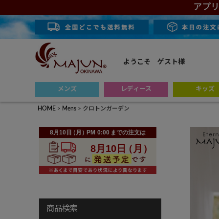
アプリ
ようこそ ゲスト様
メンズ
レディース
キッズ
HOME
Mens
クロトンガーデン
商品検索