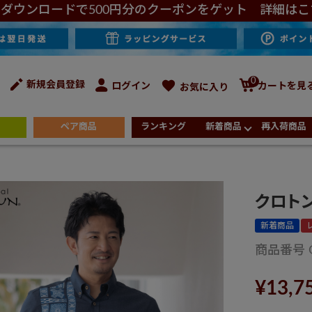
ダウンロードで500円分のクーポンをゲット 詳細はこ
0
新規会員登録
ログイン
カートを見
お気に入り
ペア商品
ランキング
新着商品
再入荷商品
クロト
新着商品
商品番号
¥
13,7