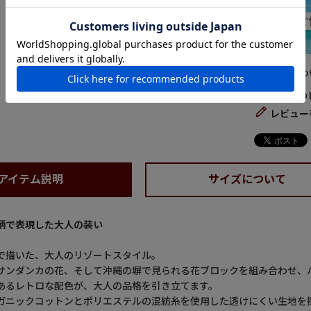
商品につ
すべての
レビュー
アイテム説明
サイズについて
柄で表現した大人の装い
で描いた、大人のリゾートスタイル。
サンダンカの花、そして沖縄の塀で見られる花ブロックを組み合わせ、
あるレトロな配色が、大人の品格を引き立てます。
ガニックコットンとポリエステルの混紡糸を使用した透けにくい生地を