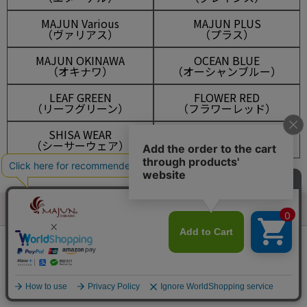
MAJUN Various
MAJUN PLUS
（ヴァリアス）
（プラス）
MAJUN OKINAWA
OCEAN BLUE
（オキナワ）
（オーシャンブルー）
LEAF GREEN
FLOWER RED
（リーフグリーン）
（フラワーレッド）
SHISA WEAR
OUTLET
（シーサーウェア）
（アウトレット）
会員は743ポイント付与！
新規会員登録はこちら
¥
14,850
税込
カートに入れる
マイアカウント
メルマガ登録