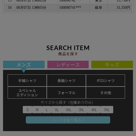
SEARCH ITEM
商品を探す
メンズ
レディース
キッズ
半袖シャツ
長袖シャツ
ポロシャツ
スペシャル
フォーマル
その他
エディション
サイズから探す（在庫ありのみ）
S
M
L
XL
XXL
3XL
4XL
5XL
メンズを全て見る >