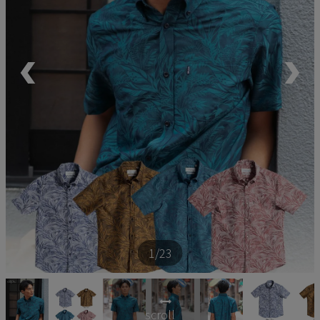
ペア商品
ランキング
新商品
再入荷商品
アウトレット
サイズから探す
1
/23
レーベルから探す
scroll