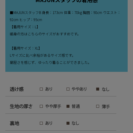
■MAJUNスタッフB 身長：173cm 体重：78kg 胸囲：98cm ウエスト：
92cm ヒップ：95cm
【着用サイズ：L】
細身の方はこちらのサイズがおすすめです。
【着用サイズ：XL】
Lサイズに比べ余裕があるサイズ感です。
窮屈さを感じず、ゆったり着ることができました。