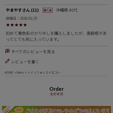
やまやす
11
沖縄県
40代
購入者
投稿日
2026/01/25
初めて黄色系のかりゆしを購入しましたが、高級感があ
ってとても気に入っています。
すべてのレビューを見る
レビューを書く
HOME
Mens
レインフォレストエコー
Order
注文状況