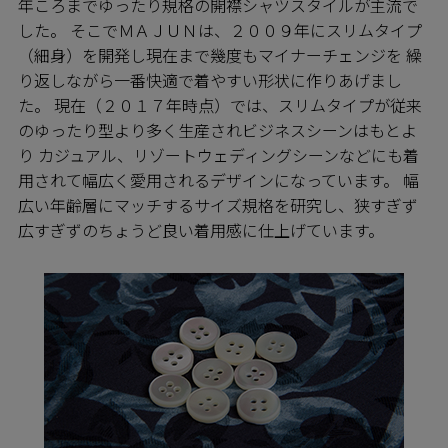
年ころまでゆったり規格の開襟シャツスタイルが主流で
した。 そこでＭＡＪＵＮは、２００９年にスリムタイプ
（細身）を開発し現在まで幾度もマイナーチェンジを 繰
り返しながら一番快適で着やすい形状に作りあげまし
た。 現在（２０１７年時点）では、スリムタイプが従来
のゆったり型より多く生産されビジネスシーンはもとよ
り カジュアル、リゾートウェディングシーンなどにも着
用されて幅広く愛用されるデザインになっています。 幅
広い年齢層にマッチするサイズ規格を研究し、狭すぎず
広すぎずのちょうど良い着用感に仕上げています。