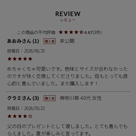
REVIEW
レビュー
4.67
3
あおみ
1
非公開
購入者
投稿日
2026/06/25
めちゃくちゃ可愛いです。色味とサイズが合わなかった
のですが快く交換してくださりました。母もとっても良
心的と喜んでいました。また購入します！
クラミ
3
神奈川県
40代
女性
購入者
投稿日
2026/05/22
父の日のプレゼントとして渡しました。とても喜んでも
らえました。夏が楽しみと言ってます。