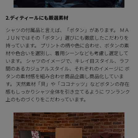
2.ディティールにも厳選素材
シャツの付属品と言えば、「ボタン」があります。 ＭＡ
ＪＵＮではその「ボタン」選びにも徹底したこだわりを
持っています。 プリントの柄や色に合わせ、ボタンの素
材や色合いを選別し、着用シーンなども考慮し選定して
います。 シャツのイメージで、キレイ目スタイル、ラフ
間のあるカジュアルスタイル、それぞれのイメージに ボ
タンの素材感を組み合わせ商品企画し商品化していま
す。 天然素材「貝」や「ココナッツ」などボタンの存在
感もしっかりシャツ全体を引き立てるように ワンランク
上のものづくりをこだわっています。