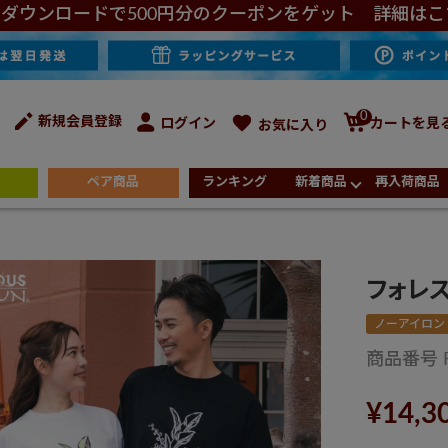
ダウンロードで500円分のクーポンをゲット 詳細はこ
0
新規会員登録
ログイン
カートを見
お気に入り
ペア商品
ランキング
新着商品
再入荷商品
フォレ
ノーアイロン
商品番号
¥
14,3