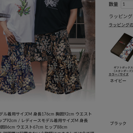
ラッピング
ラッピング
カラー
サイズ
ネイビー
ル着用サイズM 身長176cm 胸囲92cm ウエスト
ヒップ92cm / レディースモデル着用サイズM 身長
ブラック
 胸囲86cm ウエスト67cm ヒップ88cm