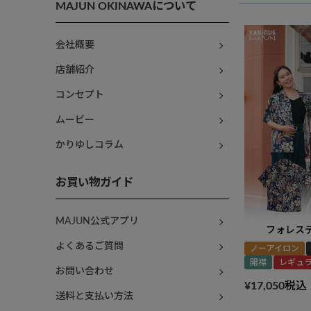
MAJUN OKINAWAについて
会社概要
店舗紹介
コンセプト
ムービー
かりゆしコラム
お買い物ガイド
MAJUN公式アプリ
フォレス
よくあるご質問
ノーアイロン
開襟
レギュ
お問い合わせ
¥
17,050
税込
送料と支払い方法