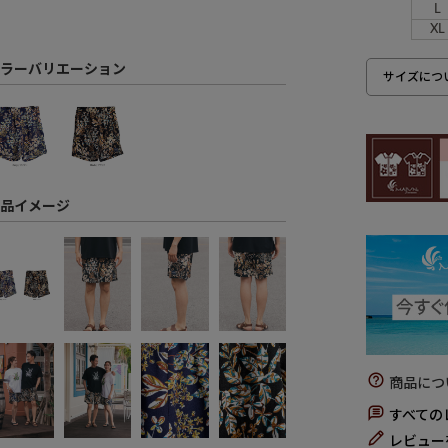
L
XL
ラーバリエーション
サイズにつ
品イメージ
商品につ
すべての
レビュー