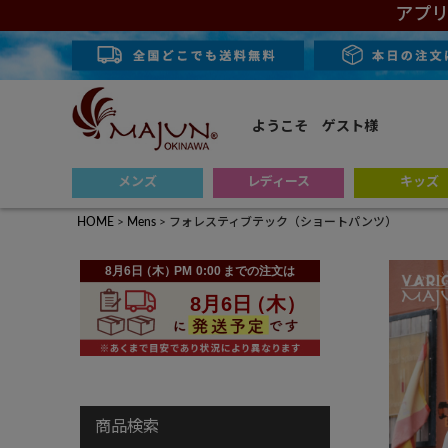
アプリ
ようこそ ゲスト様
メンズ
レディース
キッズ
HOME
Mens
フォレスティブテック（ショートパンツ）
商品検索