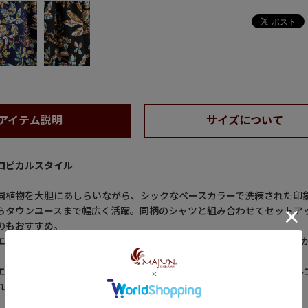
アイテム説明
サイズについて
ロピカルスタイル
国植物を大胆にあしらいながら、シックなベースカラーで洗練された印
らタウンユースまで幅広く活躍。同柄のシャツと組み合わせてセットア
のもおすすめ。
エステル100％の合繊素材を使用。涼しげな風合いで麻のような質感な
エストに加え、ドローコードでサイズ調整も可能。ゆったりとしたシル
れます。