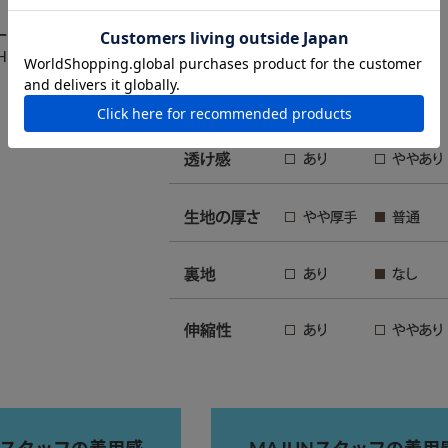
ートパンツ
ECH（リノテック）／ポリエステル100％