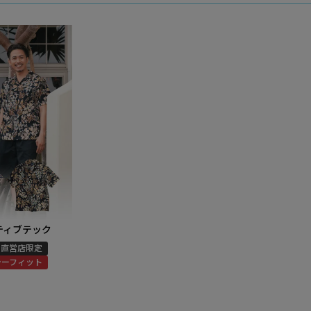
ティブテック
直営店限定
ラーフィット