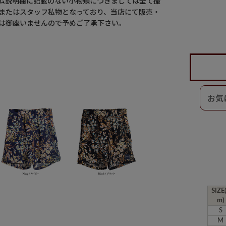
ム説明欄に記載のない小物類につきましては全て撮
またはスタッフ私物となっており、当店にて販売・
は御座いませんので予めご了承下さい。
SIZE
m)
S
M