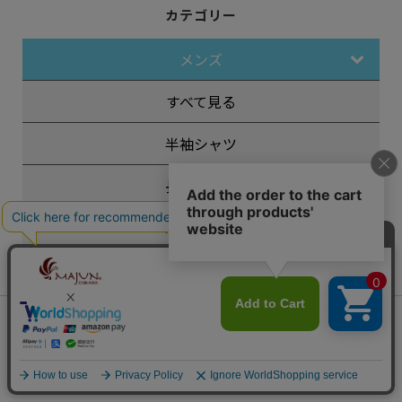
カテゴリー
メンズ
すべて見る
半袖シャツ
長袖シャツ
ポロシャツ
スペシャルエディション
フォーマル
会員は935ポイント付与！
新規会員登録はこちら
¥
18,700
税込
カートに入れる
その他
レディース