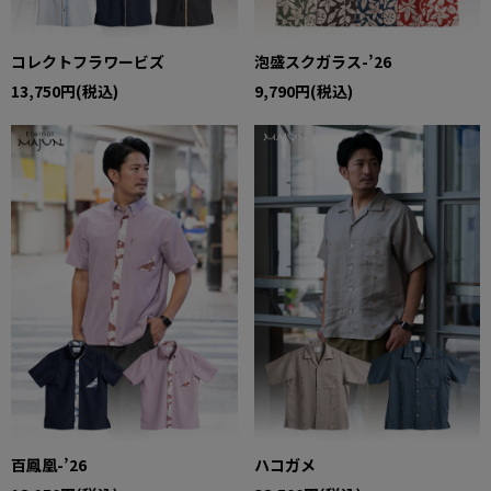
コレクトフラワービズ
泡盛スクガラス-’26
13,750円(税込)
9,790円(税込)
百鳳凰-’26
ハコガメ