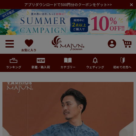
アプリダウンロードで500円分のクーポンをゲット>>
お気に入り
ランキング
新着／再入荷
カテゴリー
ウェディング
初めての方へ
メンズ
レディース
キッズ