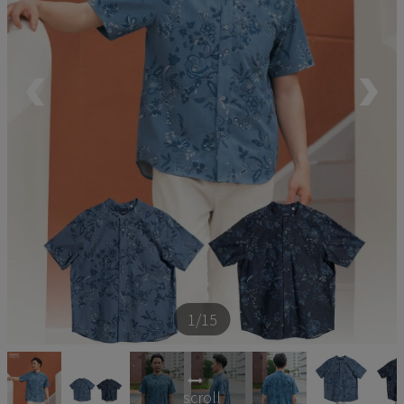
ペア商品
ランキング
新商品
再入荷商品
アウトレット
サイズから探す
1
/15
レーベルから探す
scroll