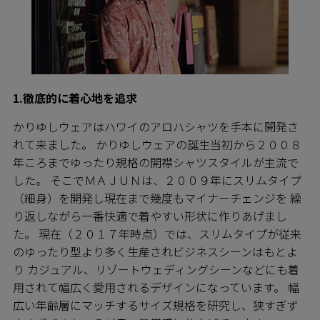
1.徹底的に着心地を追求
かりゆしウェアはハワイのアロハシャツを手本に開発さ
れて来ました。 かりゆしウェアの誕生当初から２００８
年ころまでゆったり規格の開襟シャツスタイルが主流で
した。 そこでＭＡＪＵＮは、２００９年にスリムタイプ
（細身）を開発し現在まで幾度もマイナーチェンジを 繰
り返しながら一番快適で着やすい形状に作りあげまし
た。 現在（２０１７年時点）では、スリムタイプが従来
のゆったり型より多く生産されビジネスシーンはもとよ
り カジュアル、リゾートウェディングシーンなどにも着
用されて幅広く愛用されるデザインになっています。 幅
広い年齢層にマッチするサイズ規格を研究し、狭すぎず