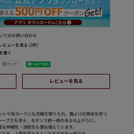
いてのお問い合わせ
レビューを見る
3
を書く
レビューを見る
ットや背ヨークにも花織を取り入れ、魔よけの意味を持つ
ャープさを添え、モダンで統一感のある仕上がりに。
度な伸縮性・速乾性も兼ね備えています。
すすめ。上質を知る大人におすすめの一枚です。