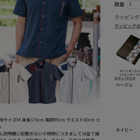
ラッピング
ラッピング
カラー
サイズ
ベージュ
サイズM 身長174cm 胸囲90cm ウエスト80cm ヒ
m
ネイビー
ム説明欄に記載のない小物類につきましては全て撮