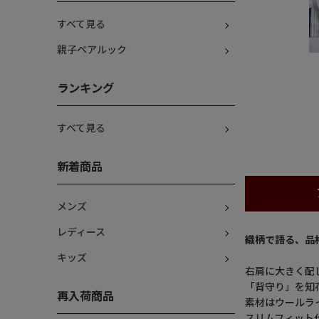
すべて見る
親子ペアルック
ランキング
すべて見る
新着商品
メンズ
レディース
織柄で語る、品
キッズ
右肩に大きく配
「背守り」を知
再入荷商品
素材はウールラ
スリムフィット