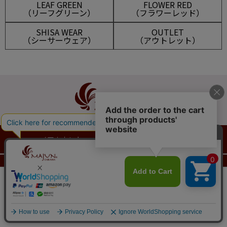
LEAF GREEN
FLOWER RED
（リーフグリーン）
（フラワーレッド）
SHISA WEAR
OUTLET
（シーサーウェア）
（アウトレット）
マイアカウント
メルマガ登録
新規会員登録
ログイン
会員は1,155ポイント付与！
新規会員登録はこちら
¥
23,100
税込
ショッピングガイド
送料とお支払い方法について
カートに入れる