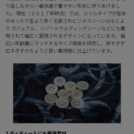
り返しながら一番快適で着やすい形状に作りあげまし
た。 現在（２０１７年時点）では、スリムタイプが従来
のゆったり型より多く生産されビジネスシーンはもとよ
り カジュアル、リゾートウェディングシーンなどにも着
用されて幅広く愛用されるデザインになっています。 幅
広い年齢層にマッチするサイズ規格を研究し、狭すぎず
広すぎずのちょうど良い着用感に仕上げています。
2.ディティールにも厳選素材