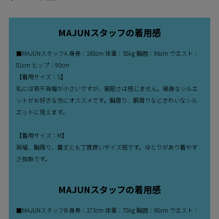
MAJUNスタッフの着用感
■MAJUNスタッフA 身長：165cm 体重：58kg 胸囲：96cm ウエスト：
81cm ヒップ：90cm
【着用サイズ：S】
私には若干肩幅が小さいですが、窮屈さは感じません。細身なシルエ
ットがお好きな方にオススメです。胸周り、胴周りなどきれいなシル
エットに見えます。
【着用サイズ：M】
肩幅、胸周り、着丈とも丁度良いサイズ感です。ゆとりがあり着やす
さ抜群です。
MAJUNスタッフの着用感
■MAJUNスタッフB 身長：173cm 体重：78kg 胸囲：98cm ウエスト：