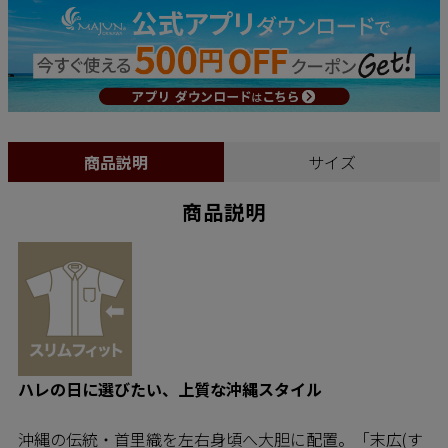
商品説明
サイズ
商品説明
ハレの日に選びたい、上質な沖縄スタイル
沖縄の伝統・首里織を左右身頃へ大胆に配置。「末広(す