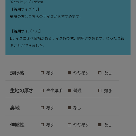
92cm ヒップ：95cm
【着用サイズ：L】
細身の方はこちらのサイズがおすすめです。
【着用サイズ：XL】
Lサイズに比べ余裕があるサイズ感です。窮屈さを感じず、ゆったり着
ることができました。