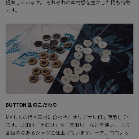
提案しています。 それぞれの素材感を生かした柄も特徴
です。
BUTTON 釦のこだわり
MAJUNの柄や素材に合わせたオリジナル釦を使用してい
ます。貝釦は「黒蝶貝」や「高瀬貝」などを使い、 より
高級感のあるシャツに仕上げています。一方、ココナッ