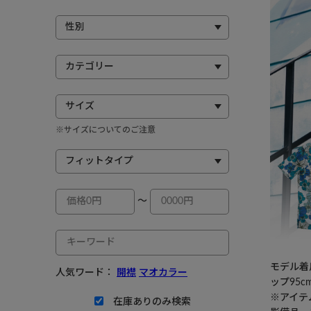
※サイズについてのご注意
～
モデル着用
人気ワード：
開襟
マオカラー
ップ95c
※アイテ
在庫ありのみ検索