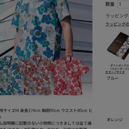
ラッピング
ラッピング
カラー
サイズ
ブルー
サイズM 身長174cm 胸囲90cm ウエスト80cm ヒ
m
オレンジ
ム説明欄に記載のない小物類につきましては全て撮