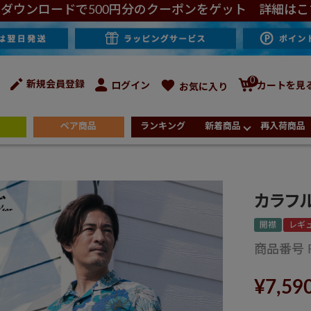
ダウンロードで500円分のクーポンをゲット 詳細はこ
0
新規会員登録
ログイン
カートを見
お気に入り
ペア商品
ランキング
新着商品
再入荷商品
カラフ
開襟
レギ
商品番号
¥
7,59