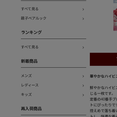
すべて見る
親子ペアルック
ランキング
すべて見る
新着商品
メンズ
華やかなハイビ
レディース
鮮やかなハイビ
じる一枚です。
キッズ
定番の40番手
トにぴったりで
再入荷商品
控えめで落ち着
トし、快適な着