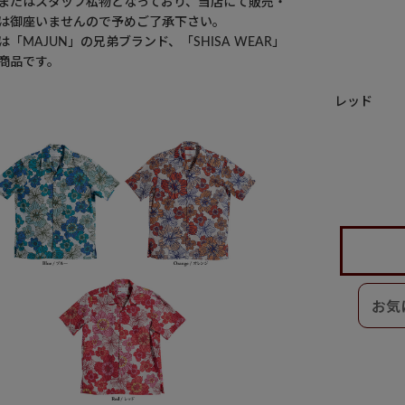
またはスタッフ私物となっており、当店にて販売・
は御座いませんので予めご了承下さい。
「MAJUN」の兄弟ブランド、「SHISA WEAR」
商品です。
レッド