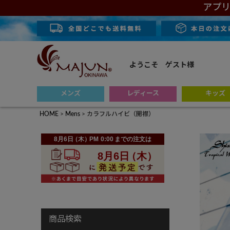
アプリ
ようこそ ゲスト様
メンズ
レディース
キッズ
HOME
Mens
カラフルハイビ（開襟）
商品検索