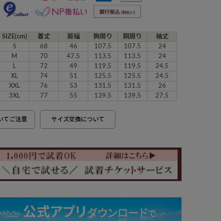
SIZE(cm)
着丈
肩幅
胸周り
胴周り
袖丈
S
68
46
107.5
107.5
24
M
70
47.5
113.5
113.5
24
L
72
49
119.5
119.5
24.5
XL
74
51
125.5
125.5
24.5
XXL
76
53
131.5
131.5
26
3XL
77
55
139.5
139.5
27.5
いてご注意
サイズ交換について