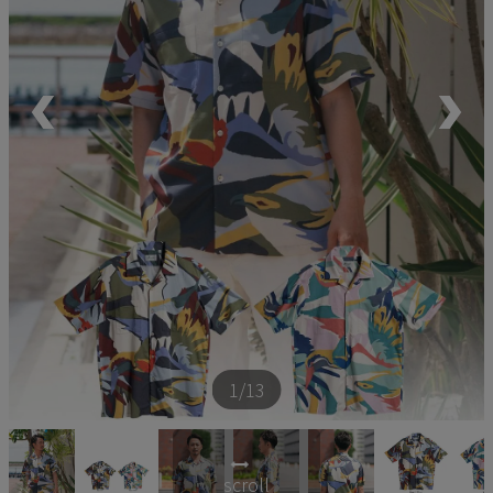
ペア商品
ランキング
新商品
再入荷商品
アウトレット
サイズから探す
1
/13
レーベルから探す
scroll