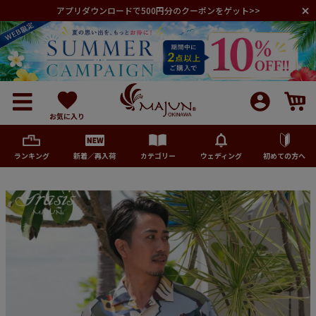
アプリダウンロードで500円分のクーポンをゲット>>
お気に入り
ランキング
新着／再入荷
カテゴリー
ウェディング
初めての方へ
メンズ
レディース
キッズ