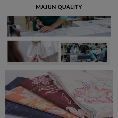
MAJUN QUALITY