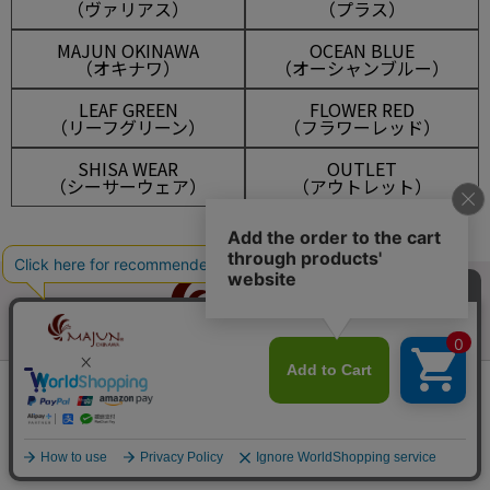
（ヴァリアス）
（プラス）
MAJUN OKINAWA
OCEAN BLUE
（オキナワ）
（オーシャンブルー）
LEAF GREEN
FLOWER RED
（リーフグリーン）
（フラワーレッド）
SHISA WEAR
OUTLET
（シーサーウェア）
（アウトレット）
会員は935ポイント付与！
新規会員登録はこちら
マイアカウント
メルマガ登録
¥
18,700
税込
カートに入れる
新規会員登録
ログイン