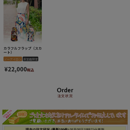
カラフルフラップ（スカ
ート）
ノーアイロン
直営店限定
¥
22,000
税込
Order
注文状況