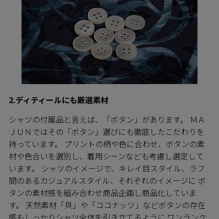
2.ディティールにも厳選素材
シャツの付属品と言えば、「ボタン」があります。 ＭＡ
ＪＵＮではその「ボタン」選びにも徹底したこだわりを
持っています。 プリントの柄や色に合わせ、ボタンの素
材や色合いを選別し、着用シーンなども考慮し選定して
います。 シャツのイメージで、キレイ目スタイル、ラフ
間のあるカジュアルスタイル、それぞれのイメージに ボ
タンの素材感を組み合わせ商品企画し商品化していま
す。 天然素材「貝」や「ココナッツ」などボタンの存在
感もしっかりシャツ全体を引き立てるように ワンランク