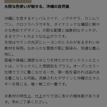
大胆な色使いが魅せる、沖縄の自然美
沖縄に生息するヤンバルクイナ、ノグチゲラ、カンムリ
ワシ、クロツラヘラサギを、ダイナミックな構図と鮮や
かな色彩でデザイン。大胆な配置と抽象的なタッチが、
まるでアートのような仕上がりです。
生地はサテンの光沢とレーヨンのとろみがあるきれいめ
素材を採用。なめらかな質感が肌に馴染み、快適な着心
地に。
肩幅や身幅に適度なゆとりを持たせたボックスシルエッ
トは、リラックスした雰囲気をプラス。オープンカラー
仕様でラフに着こなせる一方、第一釦を留めれば品のあ
る着こなしも可能。洗練されたデザインと沖縄のエネル
ギーを感じる、唯一無二の一着です。
※素材の特性上、仕上がり寸法に多少の個体差がありま
す。予めご了承ください。