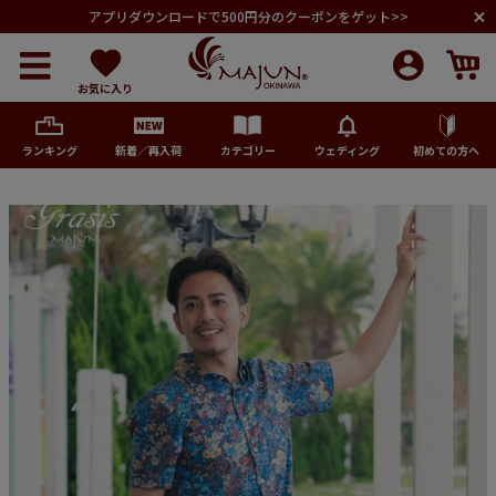
アプリダウンロードで500円分のクーポンをゲット>>
お気に入り
ランキング
新着／再入荷
カテゴリー
ウェディング
初めての方へ
メンズ
レディース
キッズ
ペア商品
ランキング