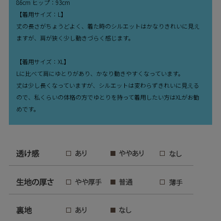
86cm ヒップ：93cm
【着用サイズ：L】
丈の長さがちょうどよく、着た時のシルエットはかなりきれいに見え
ますが、肩が狭く少し動きづらく感じます。
【着用サイズ：XL】
Lに比べて肩にゆとりがあり、かなり動きやすくなっています。
丈は少し長くなっていますが、シルエットは変わらずきれいに見える
ので、私くらいの体格の方でゆとりを持って着用したい方はXLがお勧
めです。