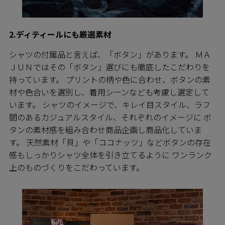
2.ディティールにも厳選素材
シャツの付属品と言えば、「ボタン」があります。 ＭＡ
ＪＵＮではその「ボタン」選びにも徹底したこだわりを
持っています。 プリントの柄や色に合わせ、ボタンの素
材や色合いを選別し、着用シーンなども考慮し選定して
います。 シャツのイメージで、キレイ目スタイル、ラフ
間のあるカジュアルスタイル、それぞれのイメージに ボ
タンの素材感を組み合わせ商品企画し商品化していま
す。 天然素材「貝」や「ココナッツ」などボタンの存在
感もしっかりシャツ全体を引き立てるように ワンランク
上のものづくりをこだわっています。