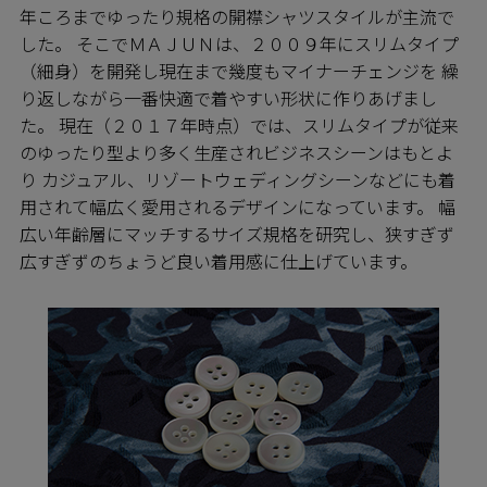
年ころまでゆったり規格の開襟シャツスタイルが主流で
した。 そこでＭＡＪＵＮは、２００９年にスリムタイプ
（細身）を開発し現在まで幾度もマイナーチェンジを 繰
り返しながら一番快適で着やすい形状に作りあげまし
た。 現在（２０１７年時点）では、スリムタイプが従来
のゆったり型より多く生産されビジネスシーンはもとよ
り カジュアル、リゾートウェディングシーンなどにも着
用されて幅広く愛用されるデザインになっています。 幅
広い年齢層にマッチするサイズ規格を研究し、狭すぎず
広すぎずのちょうど良い着用感に仕上げています。