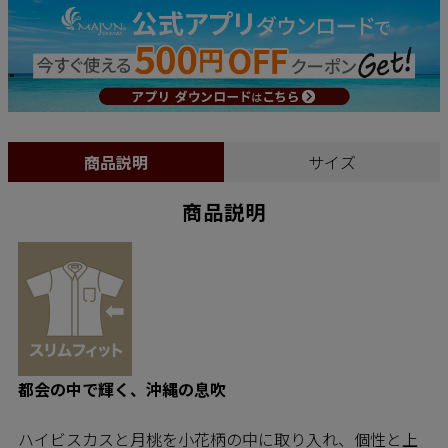
商品説明
サイズ
商品説明
都会の中で輝く、沖縄の息吹
ハイビスカスと月桃を小花柄の中に取り入れ、個性と上