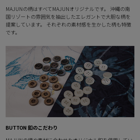
MAJUNの柄はすべてMAJUNオリジナルです。 沖縄の南
国リゾートの雰囲気を抽出したエレガントで大胆な柄を
提案しています。 それぞれの素材感を生かした柄も特徴
です。
BUTTON 釦のこだわり
MAJUNの柄や素材に合わせたオリジナル釦を使用してい