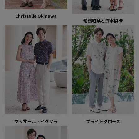
Christelle Okinawa
菊桜紅葉と流水模様
マッサール・イクソラ
ブライトグロース