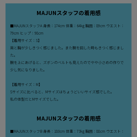
MAJUNスタッフの着用感
■MAJUNスタッフA 身長：174cm 体重：64kg 胸囲：89cm ウエスト：
79cm ヒップ：98cm
【着用サイズ：S】
肩と胸が少しきつく感じました。また腕を回した時もきつく感じまし
た。
腕を上にあげると、ズボンのベルトも見えたのでやや小さめの作りで
少し気になりました。
【着用サイズ：M】
Sサイズに比べると、Mサイズはちょうどいいサイズ感でした。
私の体型だとMサイズでした。
MAJUNスタッフの着用感
■MAJUNスタッフB 身長：180cm 体重：73kg 胸囲：88cm ウエスト：