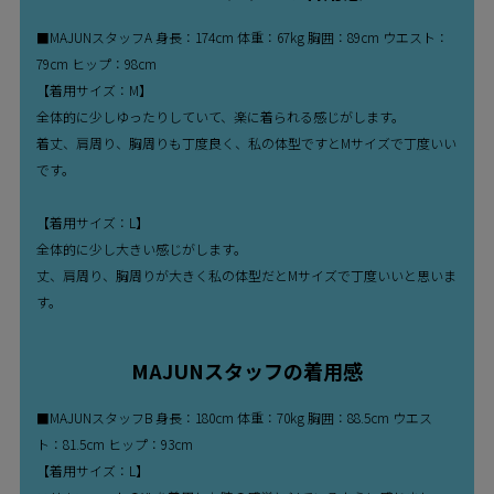
■MAJUNスタッフA 身長：174cm 体重：67kg 胸囲：89cm ウエスト：
79cm ヒップ：98cm
【着用サイズ：M】
全体的に少しゆったりしていて、楽に着られる感じがします。
着丈、肩周り、胸周りも丁度良く、私の体型ですとMサイズで丁度いい
です。
【着用サイズ：L】
全体的に少し大きい感じがします。
丈、肩周り、胸周りが大きく私の体型だとMサイズで丁度いいと思いま
す。
MAJUNスタッフの着用感
■MAJUNスタッフB 身長：180cm 体重：70kg 胸囲：88.5cm ウエス
ト：81.5cm ヒップ：93cm
【着用サイズ：L】