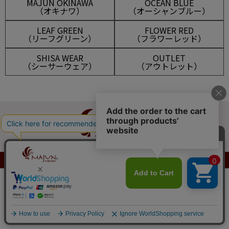
MAJUN OKINAWA
OCEAN BLUE
（オキナワ）
（オーシャンブルー）
LEAF GREEN
FLOWER RED
（リーフグリーン）
（フラワーレッド）
SHISA WEAR
OUTLET
（シーサーウェア）
（アウトレット）
マイアカウント
メルマガ登録
会員は523ポイント付与！
新規会員登録はこちら
¥
10,450
新規会員登録
ログイン
税込
カートに入れる
ショッピングガイド
送料とお支払い方法について