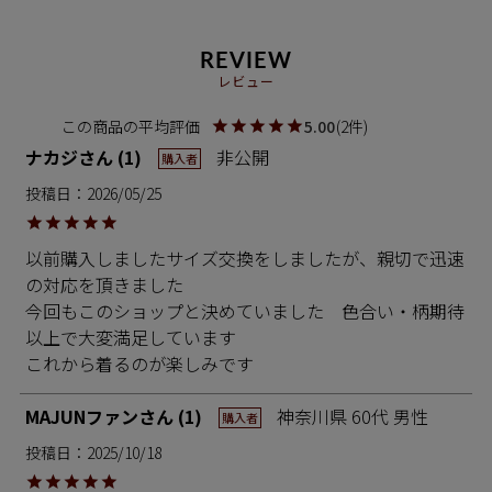
REVIEW
レビュー
5.00
2
ナカジ
1
非公開
購入者
投稿日
2026/05/25
以前購入しましたサイズ交換をしましたが、親切で迅速
の対応を頂きました

今回もこのショップと決めていました　色合い・柄期待
以上で大変満足しています

これから着るのが楽しみです
MAJUNファン
1
神奈川県
60代
男性
購入者
投稿日
2025/10/18