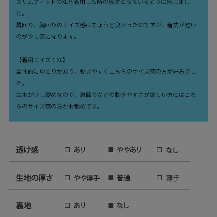
スリムフィットのXLを着用した時の感覚と似ているように感じまし
た。
肩回り、胸回りのサイズ感はちょうど良かったのですが、着丈が短い
のが少し気になります。
【着用サイズ：XL】
全体的にゆとりがあり、動きやすくこちらのサイズ感の方が好みでし
た。
生地が少し硬めなので、肩回りなどの動きやすさが欲しい方にはこち
らのサイズ感の方がお勧めです。