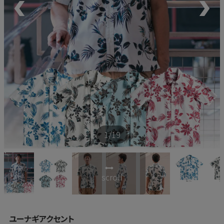
新商品
再入荷商品
アウトレット
サイズから探す
1
/19
レーベルから探す
scroll
ユーナギアクセント