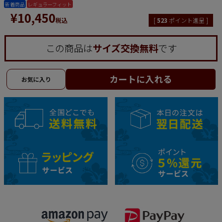
新着商品
レギュラーフィット
¥
10,450
税込
[
523
ポイント進呈 ]
この商品は
サイズ交換無料
です
カートに入れる