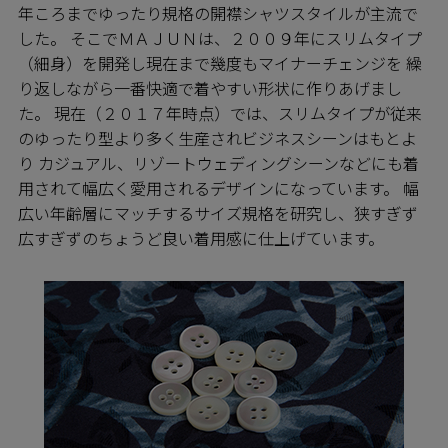
年ころまでゆったり規格の開襟シャツスタイルが主流で
した。 そこでＭＡＪＵＮは、２００９年にスリムタイプ
（細身）を開発し現在まで幾度もマイナーチェンジを 繰
り返しながら一番快適で着やすい形状に作りあげまし
た。 現在（２０１７年時点）では、スリムタイプが従来
のゆったり型より多く生産されビジネスシーンはもとよ
り カジュアル、リゾートウェディングシーンなどにも着
用されて幅広く愛用されるデザインになっています。 幅
広い年齢層にマッチするサイズ規格を研究し、狭すぎず
広すぎずのちょうど良い着用感に仕上げています。