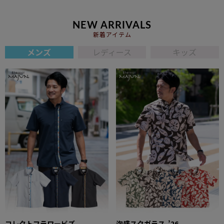
NEW ARRIVALS
新着アイテム
メンズ
レディース
キッズ
コレクトフラワービズ
泡盛スクガラス-’26