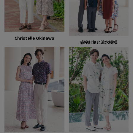
Christelle Okinawa
菊桜紅葉と流水模様