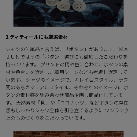
2.ディティールにも厳選素材
シャツの付属品と言えば、「ボタン」があります。 ＭＡ
ＪＵＮではその「ボタン」選びにも徹底したこだわりを
持っています。 プリントの柄や色に合わせ、ボタンの素
材や色合いを選別し、着用シーンなども考慮し選定して
います。 シャツのイメージで、キレイ目スタイル、ラフ
間のあるカジュアルスタイル、それぞれのイメージに ボ
タンの素材感を組み合わせ商品企画し商品化していま
す。 天然素材「貝」や「ココナッツ」などボタンの存在
感もしっかりシャツ全体を引き立てるように ワンランク
上のものづくりをこだわっています。