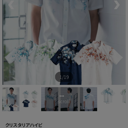
新商品
再入荷商品
アウトレット
サイズから探す
1
/19
レーベルから探す
scroll
クリスタリアハイビ