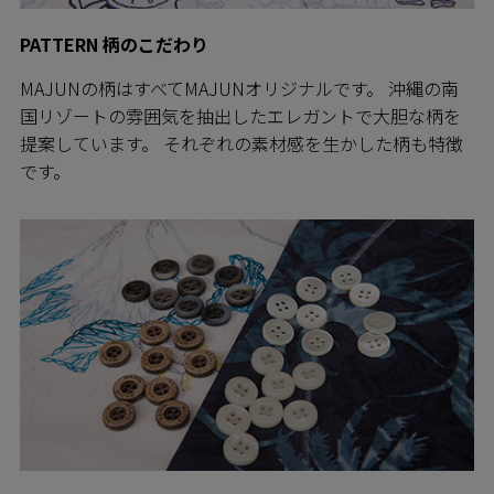
PATTERN 柄のこだわり
MAJUNの柄はすべてMAJUNオリジナルです。 沖縄の南
国リゾートの雰囲気を抽出したエレガントで大胆な柄を
提案しています。 それぞれの素材感を生かした柄も特徴
です。