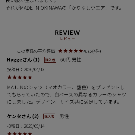
それがMADE IN OKINAWAの「かりゆしウエア」です。
REVIEW
レビュー
4.75
4
Hygge
1
60代
男性
購入者
投稿日
2026/04/13
MAJUNのシャツ（マオカラー、藍色）をプレゼントし
てもらっていたので、白ベースの異なるカラーのシャツ
にしました。デザイン、サイズ共に満足しています。
ケンタ
2
男性
購入者
投稿日
2025/05/14