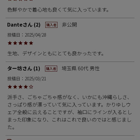
色鮮やかで着心地も良くて気に入っています。
Dante
2
非公開
購入者
投稿日
2025/04/28
生地、デザインともにとても良かったです。
ター坊
1
埼玉県
60代
男性
購入者
投稿日
2025/03/21
派手さ、ごちゃごちゃ感がなく、いかにも沖縄らしさ、
さっぱり感が漂っていて気に入っています。かりゆしウ
ェア全般に云えることですが、袖口にラインが入るとし
まった印象になり、これはこれで良いのではと感じまし
た。