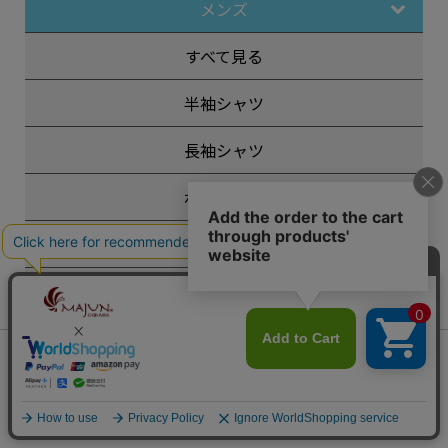
メンズ
すべて見る
半袖シャツ
長袖シャツ
ポロシャツ
スペシャルエディション
フォーマル
その他
会員は743ポイント付与！
新規会員登録はこちら
¥
14,850
レディース
税込
カートに入れる
キッズ