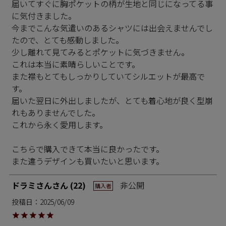
届いてすぐに胸ポケットの柄が生地と同じになってる事
に気付きました。

今までこんな気遣いのあるシャツには出会えませんでし
たので、とても感動しました。

少し離れて見てみるとポケットに気づきません。

これは本当に素晴らしいことです。

また襟もとてもしっかりしていてシルエットが最高で
す。

届いた翌日に外出しましたが、とても着心地が良く型崩
れもありませんでした。

これから永く愛用します。

こちらで購入できて本当に良かったです。

また違うデザインも買いたいと思います。
ドラミさん
22
非公開
購入者
投稿日
2025/06/09