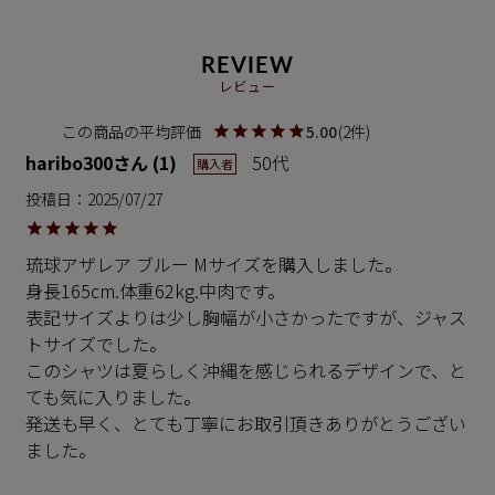
REVIEW
レビュー
5.00
2
haribo300
1
50代
購入者
投稿日
2025/07/27
琉球アザレア ブルー Mサイズを購入しました。

身長165cm.体重62kg.中肉です。

表記サイズよりは少し胸幅が小さかったですが、ジャス
トサイズでした。

このシャツは夏らしく沖縄を感じられるデザインで、と
ても気に入りました。

発送も早く、とても丁寧にお取引頂きありがとうござい
ました。
