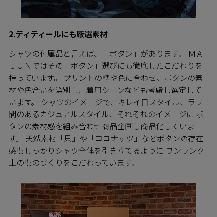
2.ディティールにも厳選素材
シャツの付属品と言えば、「ボタン」があります。 ＭＡ
ＪＵＮではその「ボタン」選びにも徹底したこだわりを
持っています。 プリントの柄や色に合わせ、ボタンの素
材や色合いを選別し、着用シーンなども考慮し選定して
います。 シャツのイメージで、キレイ目スタイル、ラフ
間のあるカジュアルスタイル、それぞれのイメージに ボ
タンの素材感を組み合わせ商品企画し商品化していま
す。 天然素材「貝」や「ココナッツ」などボタンの存在
感もしっかりシャツ全体を引き立てるように ワンランク
上のものづくりをこだわっています。