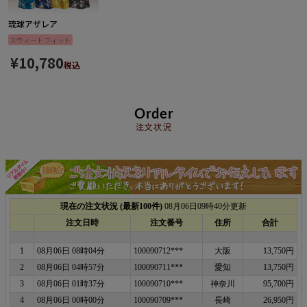
琉球アザレア
スウィートフィット
¥
10,780
税込
Order
注文状況