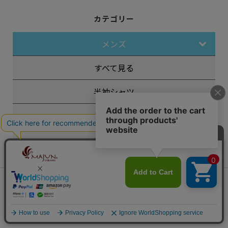
カテゴリー
メンズ
すべて見る
半袖シャツ
長袖シャツ
ポロシャツ
スペシャルエディション
会員は594ポイント付与！
新規会員登録はこちら
フォーマル
¥
11,880
税込
カートに入れる
その他