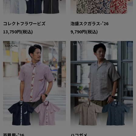
コレクトフラワービズ
泡盛スクガラス-’26
13,750円(税込)
9,790円(税込)
百鳳凰-’26
ハコガメ