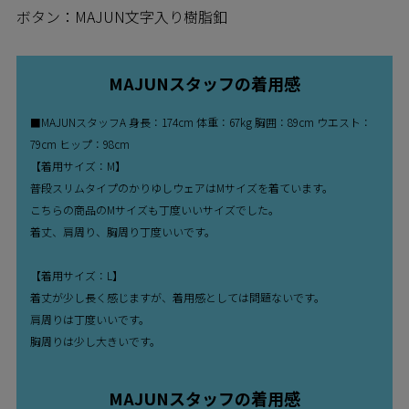
ボタン：MAJUN文字入り樹脂釦
MAJUNスタッフの着用感
■MAJUNスタッフA 身長：174cm 体重：67kg 胸囲：89cm ウエスト：
79cm ヒップ：98cm
【着用サイズ：M】
普段スリムタイプのかりゆしウェアはMサイズを着ています。
こちらの商品のMサイズも丁度いいサイズでした。
着丈、肩周り、胸周り丁度いいです。
【着用サイズ：L】
着丈が少し長く感じますが、着用感としては問題ないです。
肩周りは丁度いいです。
胸周りは少し大きいです。
MAJUNスタッフの着用感