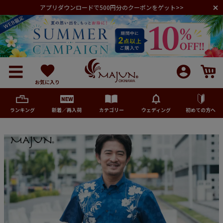
アプリダウンロードで500円分のクーポンをゲット>>
お気に入り
ランキング
新着／再入荷
カテゴリー
ウェディング
初めての方へ
メンズ
レディース
キッズ