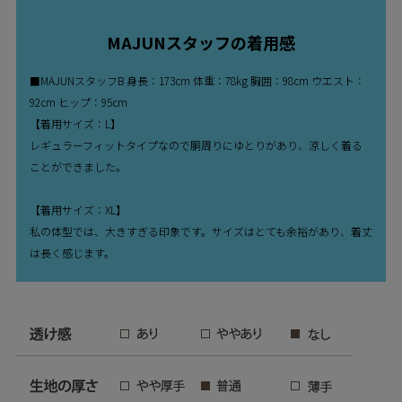
MAJUNスタッフの着用感
■MAJUNスタッフB 身長：173cm 体重：78kg 胸囲：98cm ウエスト：
92cm ヒップ：95cm
【着用サイズ：L】
レギュラーフィットタイプなので胴周りにゆとりがあり、涼しく着る
ことができました。
【着用サイズ：XL】
私の体型では、大きすぎる印象です。サイズはとても余裕があり、着丈
は長く感じます。