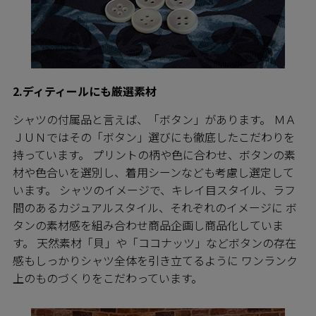
2.ディティールにも厳選素材
シャツの付属品と言えば、「ボタン」があります。 ＭＡ
ＪＵＮではその「ボタン」選びにも徹底したこだわりを
持っています。 プリントの柄や色に合わせ、ボタンの素
材や色合いを選別し、着用シーンなども考慮し選定して
います。 シャツのイメージで、キレイ目スタイル、ラフ
間のあるカジュアルスタイル、それぞれのイメージに ボ
タンの素材感を組み合わせ商品企画し商品化していま
す。 天然素材「貝」や「ココナッツ」などボタンの存在
感もしっかりシャツ全体を引き立てるように ワンランク
上のものづくりをこだわっています。