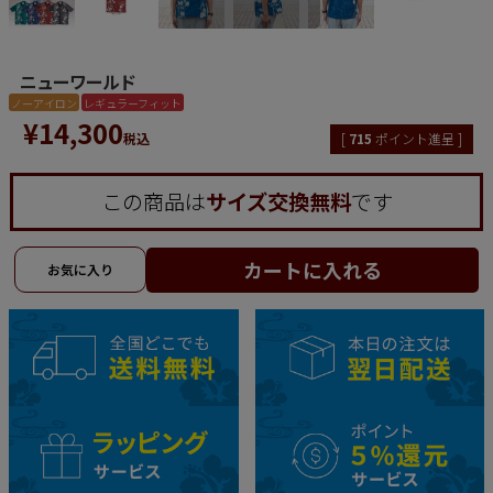
ニューワールド
ノーアイロン
レギュラーフィット
¥
14,300
税込
[
715
ポイント進呈 ]
この商品は
サイズ交換無料
です
カートに入れる