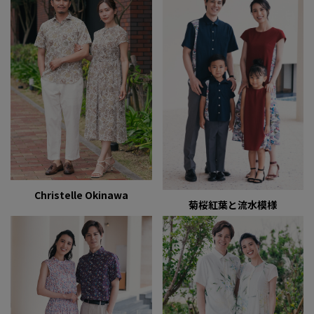
Christelle Okinawa
菊桜紅葉と流水模様