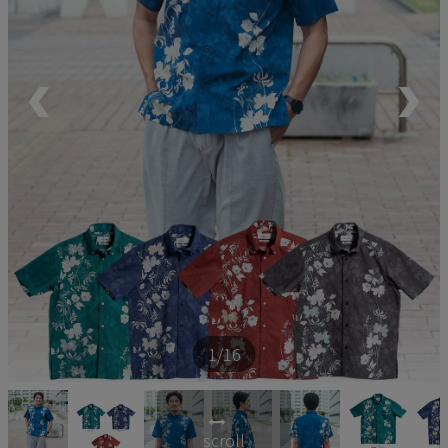
ペア商品
ランキング
新商品
再入荷商品
アウトレット
サイズから探す
1
/16
レーベルから探す
scroll