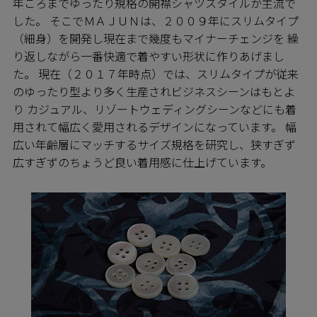
年ころまでゆったり規格の開襟シャツスタイルが主流で
した。 そこでＭＡＪＵＮは、２００９年にスリムタイプ
（細身）を開発し現在まで幾度もマイナーチェンジを 繰
り返しながら一番快適で着やすい形状に作りあげまし
た。 現在（２０１７年時点）では、スリムタイプが従来
のゆったり型より多く生産されビジネスシーンはもとよ
り カジュアル、リゾートウェディングシーンなどにも着
用されて幅広く愛用されるデザインになっています。 幅
広い年齢層にマッチするサイズ規格を研究し、狭すぎず
広すぎずのちょうど良い着用感に仕上げています。