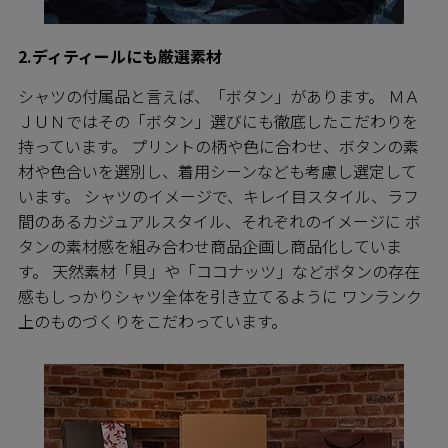
2.ディティールにも厳選素材
シャツの付属品と言えば、「ボタン」があります。 ＭＡ
ＪＵＮではその「ボタン」選びにも徹底したこだわりを
持っています。 プリントの柄や色に合わせ、ボタンの素
材や色合いを選別し、着用シーンなども考慮し選定して
います。 シャツのイメージで、キレイ目スタイル、ラフ
間のあるカジュアルスタイル、それぞれのイメージに ボ
タンの素材感を組み合わせ商品企画し商品化していま
す。 天然素材「貝」や「ココナッツ」などボタンの存在
感もしっかりシャツ全体を引き立てるように ワンランク
上のものづくりをこだわっています。