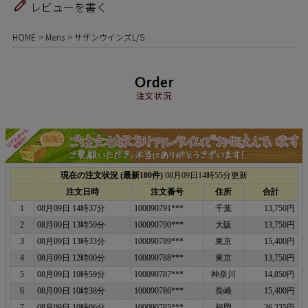
レビューを書く
HOME
Mens
サザンウインズL/S
Order
注文状況