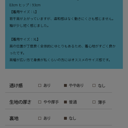
83cm ヒップ：93cm
【着用サイズ：L】
若干肩が上がっていますが、違和感はなく動きにくさも感じません。
袖が少し短く感じました。
【着用サイズ：XL】
肩の位置が丁度良く全体的にゆとりもあるため、着心地がすごく良か
ったです。
肩幅が広い方で身長が私くらいの方にはオススメのサイズ感です。