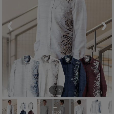
ペア商品
ランキング
新商品
再入荷商品
アウトレット
サイズから探す
1
/19
レーベルから探す
scroll