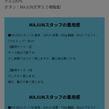
テル100％
ボタン：MAJUN文字入り樹脂釦
MAJUNスタッフの着用感
■MAJUNスタッフA 身長：165cm 体重：58kg 胸囲：89cm ウエスト：
77cm ヒップ：89cm
【着用サイズ：S】
サイズ感は丁度です。
少し肩周りは小さく感じますが、着心地は良いです。
【着用サイズ：M】
少し大きく感じます。
袖丈、着丈が長く感じます。
MAJUNスタッフの着用感
■MAJUNスタッフB 身長：180cm 体重：70kg 胸囲：88cm ウエスト：