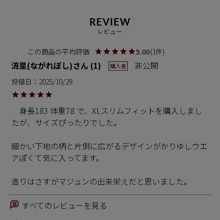
REVIEW
レビュー
5.00
1
流星(ながれぼし)
1
非公開
購入者
投稿日
2025/10/29
　身長183 体重78 で、XLスリムフィットを購入しまし
たが、サイズぴったりでした。

細かい下地の柄と片側に広がるデザインがかりゆしウエ
アぽくて気に入ってます。

すべてのレビューを見る