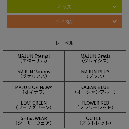
キッズ
ペア商品
レーベル
MAJUN Eternal
MAJUN Grasis
（エターナル）
（グレイシス）
MAJUN Various
MAJUN PLUS
（ヴァリアス）
（プラス）
MAJUN OKINAWA
OCEAN BLUE
（オキナワ）
（オーシャンブルー）
LEAF GREEN
FLOWER RED
（リーフグリーン）
（フラワーレッド）
SHISA WEAR
OUTLET
（シーサーウェア）
（アウトレット）