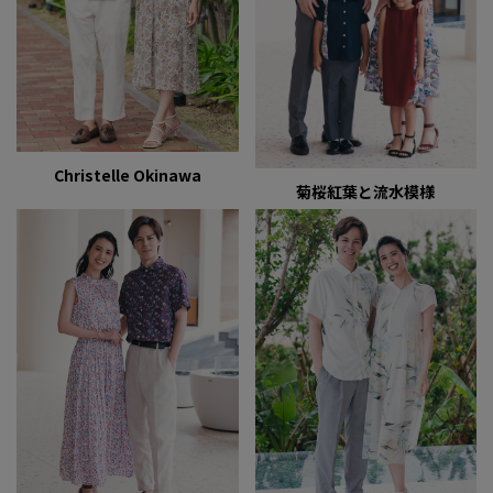
Christelle Okinawa
菊桜紅葉と流水模様