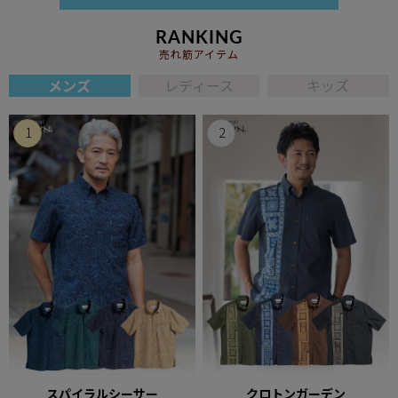
RANKING
売れ筋アイテム
メンズ
レディース
キッズ
スパイラルシーサー
クロトンガーデン