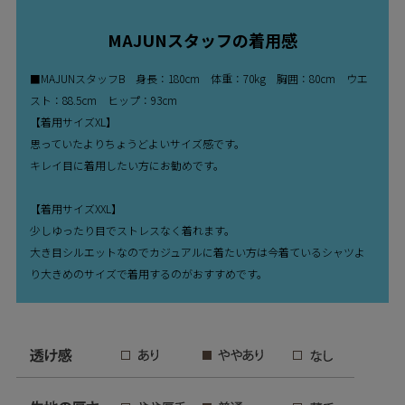
MAJUNスタッフの着用感
■MAJUNスタッフB 身長：180cm 体重：70kg 胸囲：80cm ウエ
スト：88.5cm ヒップ：93cm
【着用サイズXL】
思っていたよりちょうどよいサイズ感です。
キレイ目に着用したい方にお勧めです。
【着用サイズXXL】
少しゆったり目でストレスなく着れます。
大き目シルエットなのでカジュアルに着たい方は今着ているシャツよ
り大きめのサイズで着用するのがおすすめです。