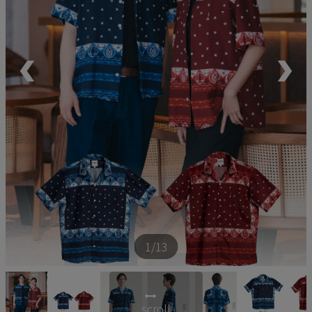
ペア商品
ランキング
新商品
再入荷商品
アウトレット
サイズから探す
1
/13
レーベルから探す
scroll