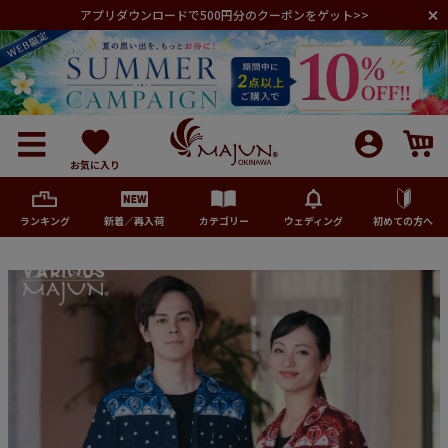
アプリダウンロードで500円分のクーポンをゲット>>
お気に入り
ランキング
新着／再入荷
カテゴリー
ウェディング
初めての方へ
メンズ
レディース
キッズ