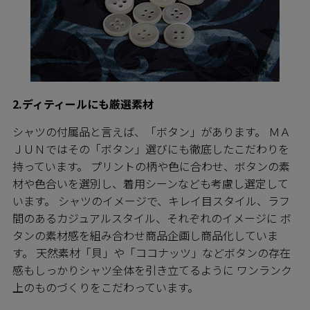
2.ディティールにも厳選素材
シャツの付属品と言えば、「ボタン」があります。 ＭＡ
ＪＵＮではその「ボタン」選びにも徹底したこだわりを
持っています。 プリントの柄や色に合わせ、ボタンの素
材や色合いを選別し、着用シーンなども考慮し選定して
います。 シャツのイメージで、キレイ目スタイル、ラフ
間のあるカジュアルスタイル、それぞれのイメージに ボ
タンの素材感を組み合わせ商品企画し商品化していま
す。 天然素材「貝」や「ココナッツ」などボタンの存在
感もしっかりシャツ全体を引き立てるように ワンランク
上のものづくりをこだわっています。