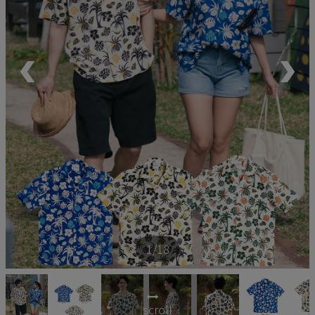
ペア商品
ランキング
新商品
再入荷商品
アウトレット
サイズから探す
1
/18
レーベルから探す
scroll