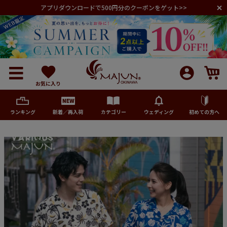
アプリダウンロードで500円分のクーポンをゲット>>
お気に入り
ランキング
新着／再入荷
カテゴリー
ウェディング
初めての方へ
メンズ
レディース
キッズ