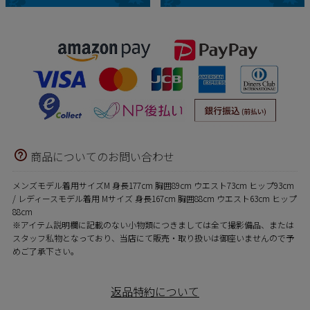
商品についてのお問い合わせ
メンズモデル着用サイズM 身長177cm 胸囲89cm ウエスト73cm ヒップ93cm
/ レディースモデル着用 Mサイズ 身長167cm 胸囲88cm ウエスト63cm ヒップ
88cm
※アイテム説明欄に記載のない小物類につきましては全て撮影備品、または
スタッフ私物となっており、当店にて販売・取り扱いは御座いませんので予
めご了承下さい。
返品特約について