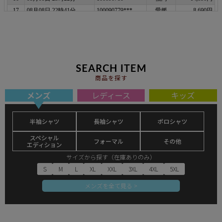
SEARCH ITEM
商品を探す
メンズ
レディース
キッズ
半袖シャツ
長袖シャツ
ポロシャツ
スペシャル
フォーマル
その他
エディション
サイズから探す（在庫ありのみ）
S
M
L
XL
XXL
3XL
4XL
5XL
メンズを全て見る >