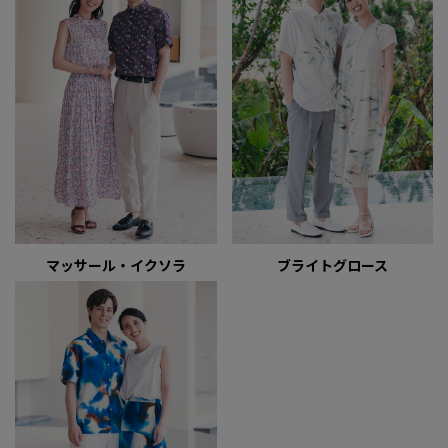
マッサール・イクソラ
ブライトグロース