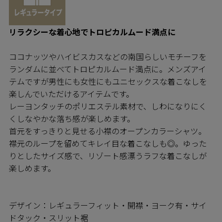
リラクシーな着心地でトロピカルムード満点に
ココナッツやハイビスカスなどの南国らしいモチーフを
ランダムに並べてトロピカルムード満点に。メンズアイ
テムですが男性にも女性にもユニセックスな着こなしを
楽しんでいただけるアイテムです。
レーヨンタッチのポリエステル素材で、しわになりにく
くしなやかな落ち感が楽しめます。
首元をすっきりと見せる小襟のオープンカラーシャツ。
襟元のループを留めてキレイ目な着こなしも◎。ゆった
りとしたサイズ感で、リゾート感漂うラフな着こなしが
楽しめます。
デザイン：レギュラーフィット・開襟・ヨーク有・サイ
ドタック・スリット裾