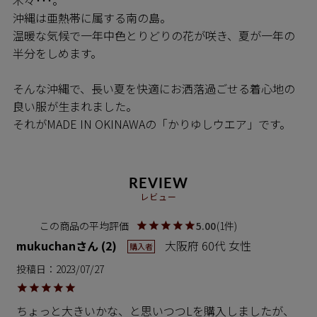
沖縄は亜熱帯に属する南の島。
温暖な気候で一年中色とりどりの花が咲き、夏が一年の
半分をしめます。
そんな沖縄で、長い夏を快適にお洒落過ごせる着心地の
良い服が生まれました。
それがMADE IN OKINAWAの「かりゆしウエア」です。
REVIEW
レビュー
5.00
1
mukuchan
2
大阪府
60代
女性
購入者
投稿日
2023/07/27
ちょっと大きいかな、と思いつつLを購入しましたが、