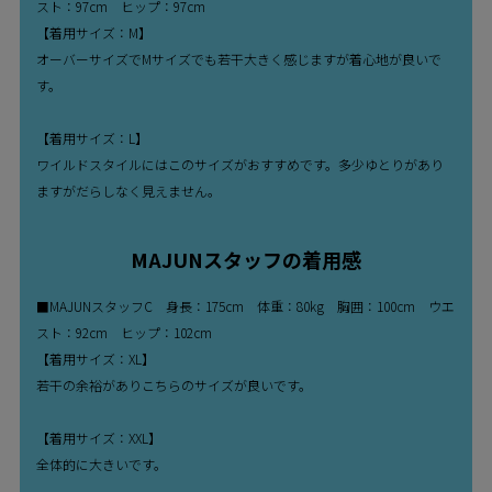
スト：97cm ヒップ：97cm
【着用サイズ：M】
オーバーサイズでMサイズでも若干大きく感じますが着心地が良いで
す。
【着用サイズ：L】
ワイルドスタイルにはこのサイズがおすすめです。多少ゆとりがあり
ますがだらしなく見えません。
MAJUNスタッフの着用感
■MAJUNスタッフC 身長：175cm 体重：80kg 胸囲：100cm ウエ
スト：92cm ヒップ：102cm
【着用サイズ：XL】
若干の余裕がありこちらのサイズが良いです。
【着用サイズ：XXL】
全体的に大きいです。