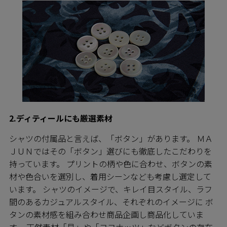
2.ディティールにも厳選素材
シャツの付属品と言えば、「ボタン」があります。 ＭＡ
ＪＵＮではその「ボタン」選びにも徹底したこだわりを
持っています。 プリントの柄や色に合わせ、ボタンの素
材や色合いを選別し、着用シーンなども考慮し選定して
います。 シャツのイメージで、キレイ目スタイル、ラフ
間のあるカジュアルスタイル、それぞれのイメージに ボ
タンの素材感を組み合わせ商品企画し商品化していま
す。 天然素材「貝」や「ココナッツ」などボタンの存在