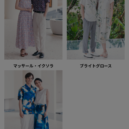
マッサール・イクソラ
ブライトグロース