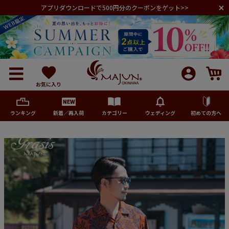
アプリダウンロードで500円分のクーポンをゲット>>
お気に入り
ランキング
新着／再入荷
カテゴリー
ウェディング
初めての方へ
メンズ
レディース
キッズ