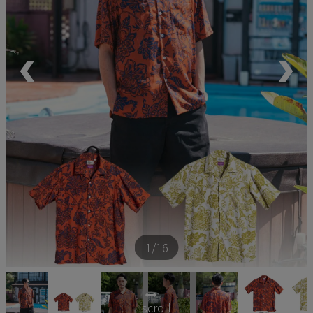
ペア商品
ランキング
新商品
再入荷商品
アウトレット
サイズから探す
1
/16
レーベルから探す
scroll