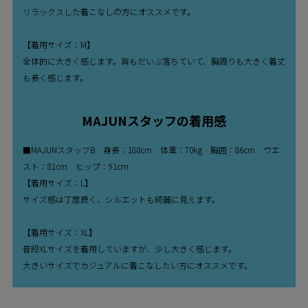
リラックスした着こなしの方にオススメです。
【着用サイズ：M】
全体的に大きく感じます。肩もだいぶ落ちていて、胸周りも大きく着丈
も長く感じます。
MAJUNスタッフの着用感
■MAJUNスタッフB 身長：180cm 体重：70kg 胸囲：86cm ウエ
スト：81cm ヒップ：91cm
【着用サイズ：L】
サイズ感は丁度良く、シルエットも綺麗に見えます。
【着用サイズ：XL】
普段XLサイズを着用していますが、少し大きく感じます。
大きいサイズでカジュアルに着こなしたい方にオススメです。