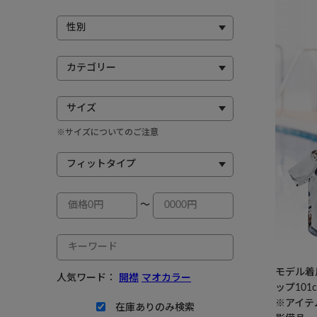
※サイズについてのご注意
～
モデル着用
人気ワード：
開襟
マオカラー
ップ101
※アイテ
在庫ありのみ検索