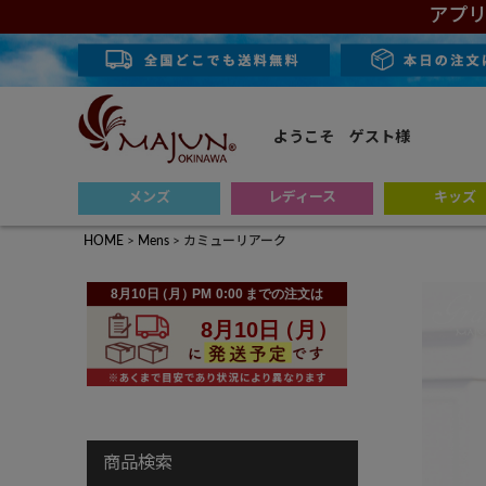
アプリ
ようこそ ゲスト様
メンズ
レディース
キッズ
HOME
Mens
カミューリアーク
商品検索