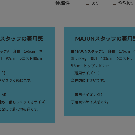
Nスタッフの着用感
MAJUNスタッフの着用
タッフA 身長：165cm 体
■MAJUNスタッフC 身長：175cm 
胸囲：92cm ウエスト80cm
重：80kg 胸囲：100cm ウエスト：
92cm ヒップ：102cm
：S】
【着用サイズ：L】
りがきつく感じます。
全体的に小さいです。
：M】
【着用サイズ：XL】
地も一番しっくりくるサイズ
丁度良いサイズ感です。
スなしで着心地抜群です。