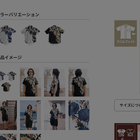
ラーバリエーション
品イメージ
サイズにつ