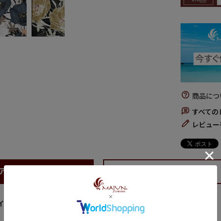
商品につ
すべての
レビュー
アイテム説明
サイズについて
インで顔映え抜群 シックに着こなす大人の花柄