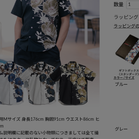
ラッピング
ラッピング
カラー
サイズ
ブルー
Mサイズ 身長176cm 胸囲91cm ウエスト86cm ヒ
cm
グレー
ム説明欄に記載のない小物類につきましては全て撮