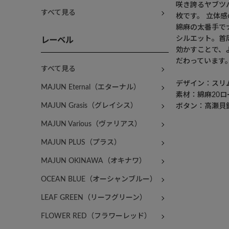
咲き誇るヤブツ
すべて見る
枚です。 立体
綿麻の太番手で
シルエット。首
レーベル
効かすことで、
だわっています
すべて見る
デザイン：スリ
MAJUN Eternal（エターナル）
素材：綿麻20ロ
MAJUN Grasis（グレイシス）
ボタン：高瀬貝
MAJUN Various（ヴァリアス）
MAJUN PLUS（プラス）
MAJUN OKINAWA（オキナワ）
OCEAN BLUE（オーシャンブルー）
LEAF GREEN（リーフグリーン）
FLOWER RED（フラワーレッド）