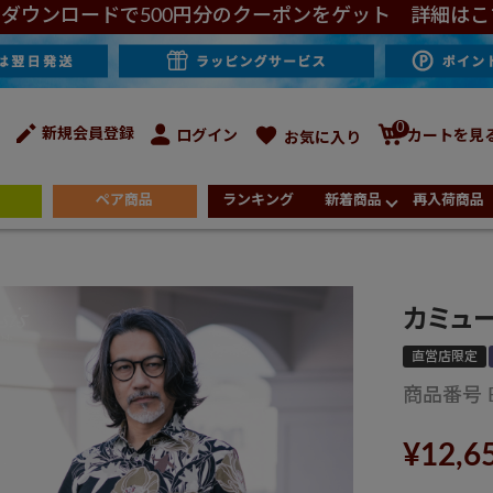
ダウンロードで500円分のクーポンをゲット 詳細はこ
0
新規会員登録
ログイン
カートを見
お気に入り
ペア商品
ランキング
新着商品
再入荷商品
カミュ
直営店限定
商品番号
¥
12,6